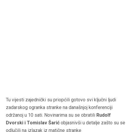
Tu vijesti zajednički su priopćili gotovo svi ključni ljudi
zadarskog ogranka stranke na današnjoj konferenciji
održanoj u 10 sati. Novinarima su se obratili
Rudolf
Dvorski i Tomislav Šarić
objasnivši u detalje zašto su se
odlučili na izlazak iz matične stranke