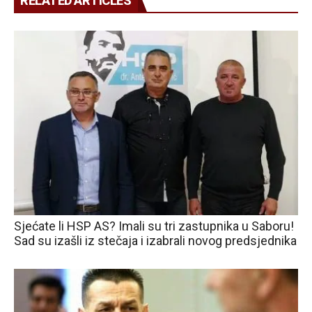
RELATED ARTICLES
Sjećate li HSP AS? Imali su tri zastupnika u Saboru!
Sad su izašli iz stečaja i izabrali novog predsjednika