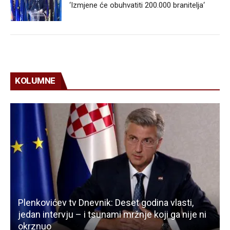
‘Izmjene će obuhvatiti 200.000 branitelja‘
KOLUMNE
Plenkovićev tv Dnevnik: Deset godina vlasti,
jedan intervju – i tsunami mržnje koji ga nije ni
okrznuo