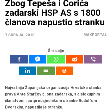
Zbog Tepeša i Ćorića
zadarski HSP AS s 1800
članova napustio stranku
MAXPORTAL
7 SRPNJA, 2016
Širi dalje
Najvažnija Županijska organizacija Hrvatska stanka
prava Ante Starčević, ona zadarska, s cjelokupnim
članstvom i potpredsjednikom stranke Rudolfom
Dvorskim, napustila je stranku.