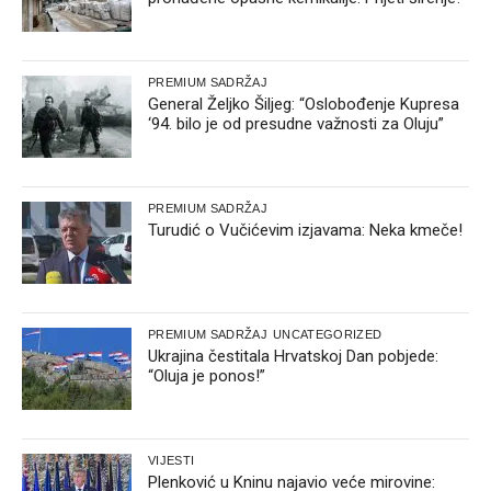
PREMIUM SADRŽAJ
General Željko Šiljeg: “Oslobođenje Kupresa
‘94. bilo je od presudne važnosti za Oluju”
PREMIUM SADRŽAJ
Turudić o Vučićevim izjavama: Neka kmeče!
PREMIUM SADRŽAJ
UNCATEGORIZED
Ukrajina čestitala Hrvatskoj Dan pobjede:
“Oluja je ponos!”
VIJESTI
Plenković u Kninu najavio veće mirovine: