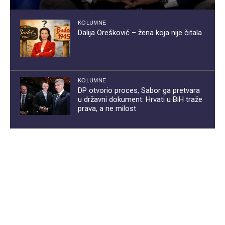
KOLUMNE
Dalija Orešković – žena koja nije čitala
KOLUMNE
DP otvorio proces, Sabor ga pretvara
u državni dokument: Hrvati u BiH traže
prava, a ne milost