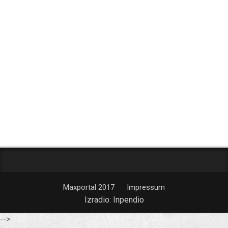
Maxportal 2017
Impressum
Izradio:
Inpendio
-->