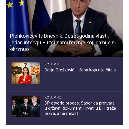
Plenkovićev tv Dnevnik: Deset godina vlasti,
jedan intervju – i tsunami mržnje koji ga nije ni
okrznuo
KOLUMNE
Dalija Orešković – žena koja nije čitala
KOLUMNE
DP otvorio proces, Sabor ga pretvara
u državni dokument: Hrvati u BiH traže
prava, a ne milost