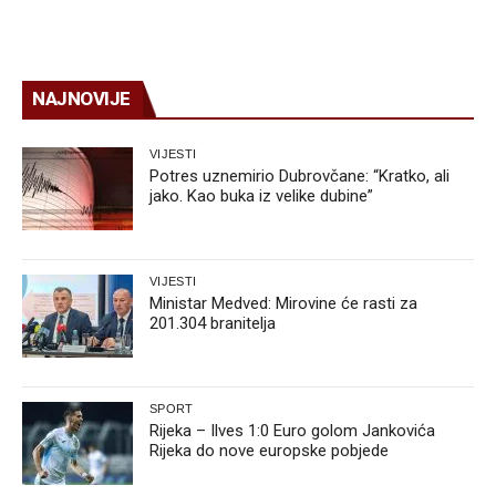
NAJNOVIJE
VIJESTI
Potres uznemirio Dubrovčane: “Kratko, ali
jako. Kao buka iz velike dubine”
VIJESTI
Ministar Medved: Mirovine će rasti za
201.304 branitelja
SPORT
Rijeka – Ilves 1:0 Euro golom Jankovića
Rijeka do nove europske pobjede