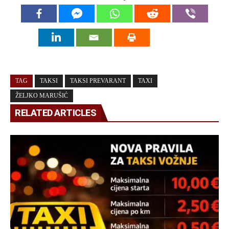
TAG
TAKSI
TAKSI PREVARANT
TAXI
ŽELJKO MARUŠIĆ
RELATED ARTICLES