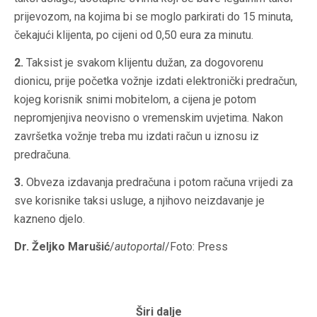
prijevozom, na kojima bi se moglo parkirati do 15 minuta,
čekajući klijenta, po cijeni od 0,50 eura za minutu.
2.
Taksist je svakom klijentu dužan, za dogovorenu
dionicu, prije početka vožnje izdati elektronički predračun,
kojeg korisnik snimi mobitelom, a cijena je potom
nepromjenjiva neovisno o vremenskim uvjetima. Nakon
završetka vožnje treba mu izdati račun u iznosu iz
predračuna.
3.
Obveza izdavanja predračuna i potom računa vrijedi za
sve korisnike taksi usluge, a njihovo neizdavanje je
kazneno djelo.
Dr. Željko Marušić
/
autoportal
/Foto: Press
Širi dalje