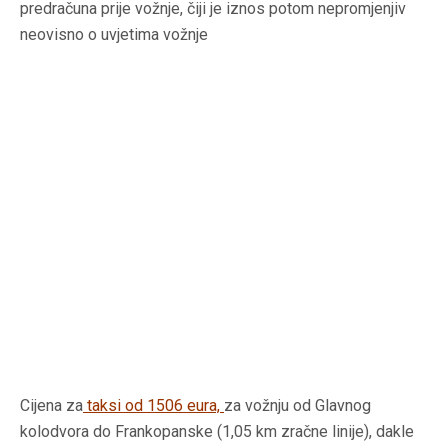
predračuna prije vožnje, čiji je iznos potom nepromjenjiv
neovisno o uvjetima vožnje
Cijena za
taksi od 1506 eura,
za vožnju od Glavnog
kolodvora do Frankopanske (1,05 km zračne linije), dakle