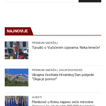
NAJNOVIJE
PREMIUM SADRŽAJ
Turudić o Vučićevim izjavama: Neka kmeče!
PREMIUM SADRŽAJ
UNCATEGORIZED
Ukrajina čestitala Hrvatskoj Dan pobjede:
“Oluja je ponos!”
VIJESTI
Plenković u Kninu najavio veće mirovine: