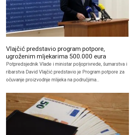
Vlajčić predstavio program potpore,
ugroženim mljekarima 500.000 eura
Potpredsjednik Vlade i ministar poljoprivrede, šumarstva i
ribarstva David Vlajčić predstavio je Program potpore za
očuvanje proizvodnje mlijeka na područjima...