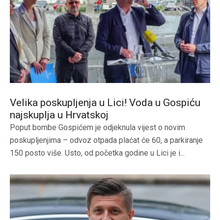
Velika poskupljenja u Lici! Voda u Gospiću
najskuplja u Hrvatskoj
Poput bombe Gospićem je odjeknula vijest o novim
poskupljenjima – odvoz otpada plaćat će 60, a parkiranje
150 posto više. Usto, od početka godine u Lici je i...