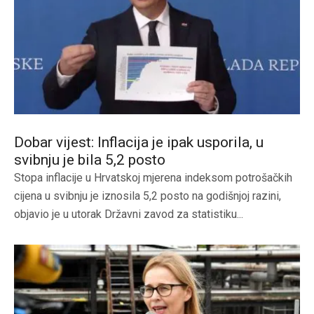
Dobar vijest: Inflacija je ipak usporila, u
svibnju je bila 5,2 posto
Stopa inflacije u Hrvatskoj mjerena indeksom potrošačkih
cijena u svibnju je iznosila 5,2 posto na godišnjoj razini,
objavio je u utorak Državni zavod za statistiku...