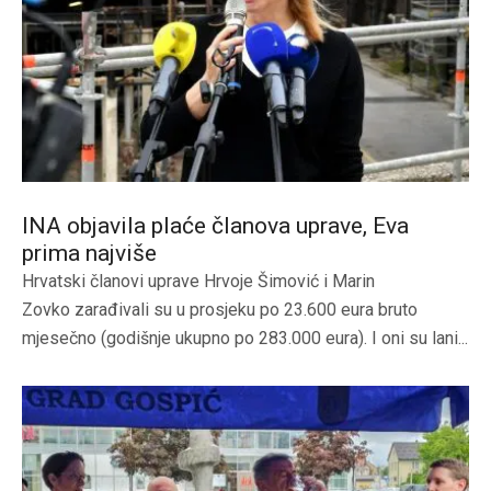
INA objavila plaće članova uprave, Eva
prima najviše
Hrvatski članovi uprave Hrvoje Šimović i Marin
Zovko zarađivali su u prosjeku po 23.600 eura bruto
mjesečno (godišnje ukupno po 283.000 eura). I oni su lani...