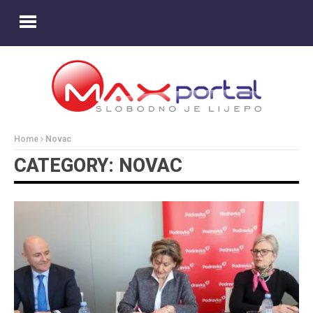
Home
Novac
CATEGORY: NOVAC