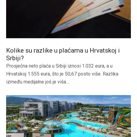
Kolike su razlike u plaćama u Hrvatskoj i
Srbiji?
Prosječna neto plaća u Srbiji iznosi 1.032 eura, a u
Hrvatskoj 1.555 eura, što je 50,67 posto više. Razlika
između medijalne još je viša....