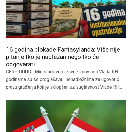
16 godina blokade Fantasylanda: Više nije
pitanje tko je nadležan nego tko će
odgovarati
CERP, DUUDI, Ministarstvo državne imovine i Vlada RH
godinama su se proglašavali nenadležnima za ugovor o
pravu građenja koji je sklopljen uz suglasnost Vlade RH...