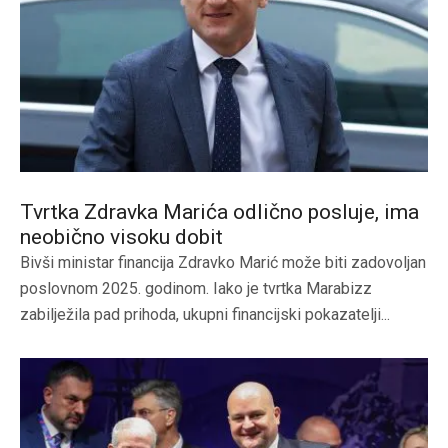
Tvrtka Zdravka Marića odlično posluje, ima
neobično visoku dobit
Bivši ministar financija Zdravko Marić može biti zadovoljan
poslovnom 2025. godinom. Iako je tvrtka Marabizz
zabilježila pad prihoda, ukupni financijski pokazatelji...