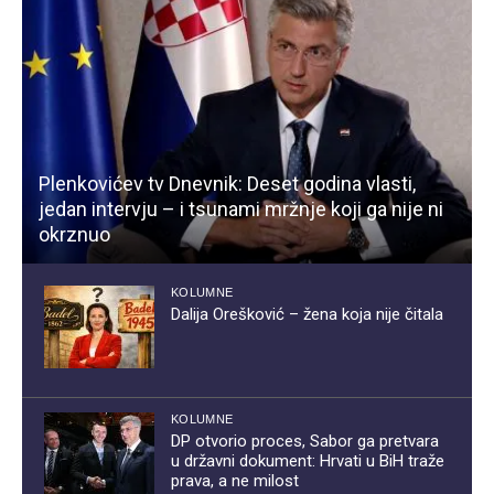
Plenkovićev tv Dnevnik: Deset godina vlasti,
jedan intervju – i tsunami mržnje koji ga nije ni
okrznuo
KOLUMNE
Dalija Orešković – žena koja nije čitala
KOLUMNE
DP otvorio proces, Sabor ga pretvara
u državni dokument: Hrvati u BiH traže
prava, a ne milost