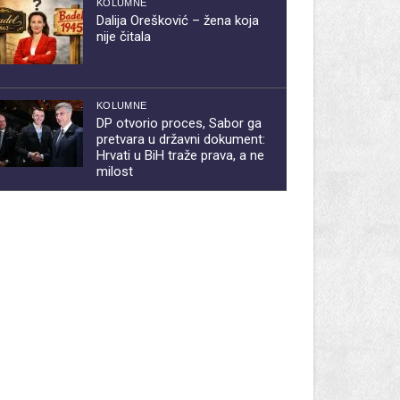
KOLUMNE
Dalija Orešković – žena koja
nije čitala
KOLUMNE
DP otvorio proces, Sabor ga
pretvara u državni dokument:
Hrvati u BiH traže prava, a ne
milost