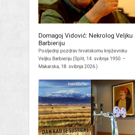
Domagoj Vidović: Nekrolog Veljku
Barbieriju
Posljednji pozdrav hrvatskomu književniku
Veljku Barbieriju (Split, 14. svibnja 1950. –
Makarska, 18. svibnja 2026.)