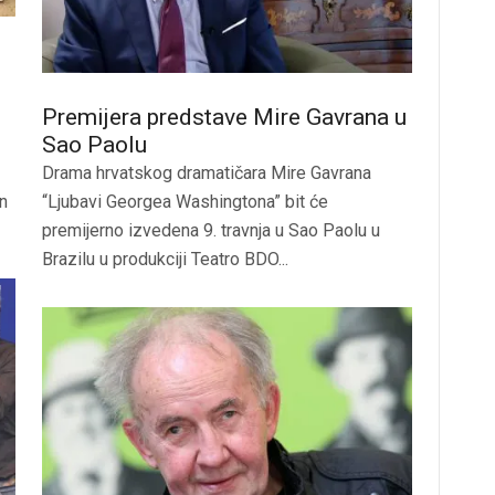
Premijera predstave Mire Gavrana u
Sao Paolu
Drama hrvatskog dramatičara Mire Gavrana
en
“Ljubavi Georgea Washingtona” bit će
premijerno izvedena 9. travnja u Sao Paolu u
Brazilu u produkciji Teatro BDO...