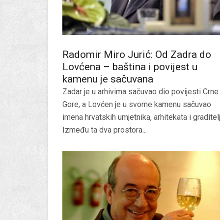
Radomir Miro Jurić: Od Zadra do
Lovćena – baština i povijest u
kamenu je sačuvana
Zadar je u arhivima sačuvao dio povijesti Crne
Gore, a Lovćen je u svome kamenu sačuvao
imena hrvatskih umjetnika, arhitekata i graditelj
Između ta dva prostora...