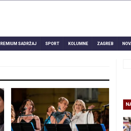
REMIUM SADRŽAJ
SPORT
KOLUMNE
ZAGREB
NOV
N