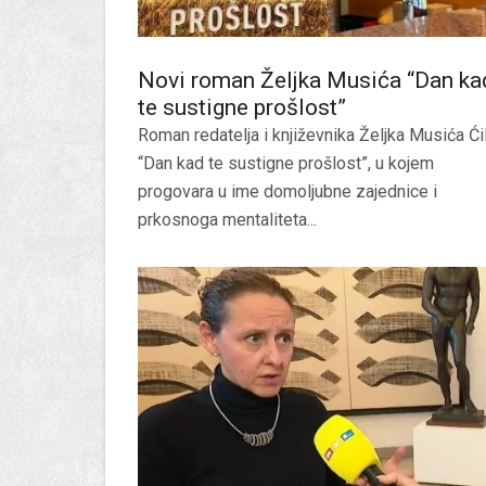
Novi roman Željka Musića “Dan ka
te sustigne prošlost”
Roman redatelja i književnika Željka Musića Ći
“Dan kad te sustigne prošlost”, u kojem
progovara u ime domoljubne zajednice i
prkosnoga mentaliteta...