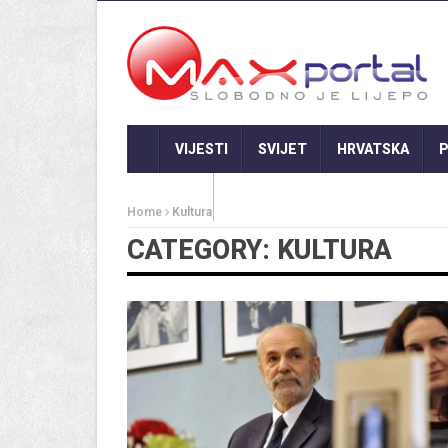
VIJESTI
SVIJET
HRVATSKA
P
GASTRO
Home
Kultura
CATEGORY: KULTURA