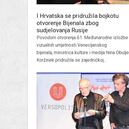
I Hrvatska se pridružila bojkotu
otvorenje Bijenala zbog
sudjelovanja Rusije
Povodom otvorenja 61. Međunarodne izložbe
vizualnih umjetnosti Venecijanskog
bijenala, ministrica kulture i medija Nina Obulj
Koržinek pridružila se zajedničkoj...