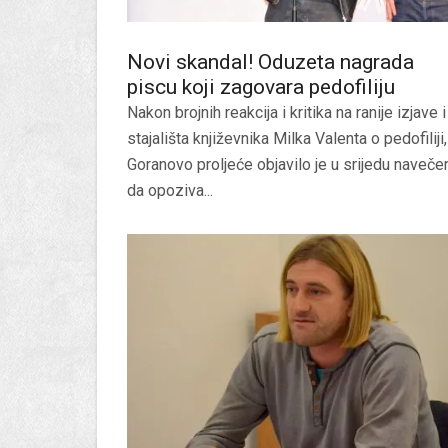
Novi skandal! Oduzeta nagrada
piscu koji zagovara pedofiliju
Nakon brojnih reakcija i kritika na ranije izjave i
stajališta književnika Milka Valenta o pedofiliji,
Goranovo proljeće objavilo je u srijedu naveče
da opoziva...