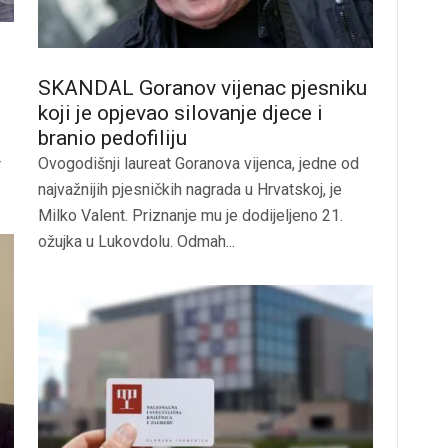
SKANDAL Goranov vijenac pjesniku
koji je opjevao silovanje djece i
branio pedofiliju
Ovogodišnji laureat Goranova vijenca, jedne od
r
najvažnijih pjesničkih nagrada u Hrvatskoj, je
Milko Valent. Priznanje mu je dodijeljeno 21.
ožujka u Lukovdolu. Odmah...