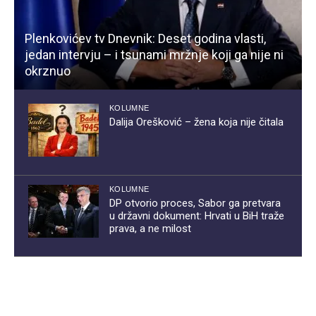
Plenkovićev tv Dnevnik: Deset godina vlasti,
jedan intervju – i tsunami mržnje koji ga nije ni
okrznuo
KOLUMNE
Dalija Orešković – žena koja nije čitala
KOLUMNE
DP otvorio proces, Sabor ga pretvara
u državni dokument: Hrvati u BiH traže
prava, a ne milost