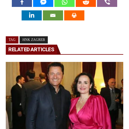
TAG
HNK ZAGREB
RELATED ARTICLES