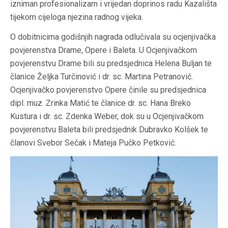
izniman profesionalizam i vrijedan doprinos radu Kazališta
tijekom cijeloga njezina radnog vijeka.
O dobitnicima godišnjih nagrada odlučivala su ocjenjivačka
povjerenstva Drame, Opere i Baleta. U Ocjenjivačkom
povjerenstvu Drame bili su predsjednica Helena Buljan te
članice Željka Turčinović i dr. sc. Martina Petranović.
Ocjenjivačko povjerenstvo Opere činile su predsjednica
dipl. muz. Zrinka Matić te članice dr. sc. Hana Breko
Kustura i dr. sc. Zdenka Weber, dok su u Ocjenjivačkom
povjerenstvu Baleta bili predsjednik Dubravko Kolšek te
članovi Svebor Sečak i Mateja Pučko Petković.