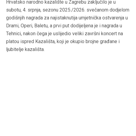
Hrvatsko narodno kazalište u Zagrebu zaključilo je u
subotu, 4. srpnja, sezonu 2025./2026. svečanom dodjelom
godišnjih nagrada za najistaknutija umjetnička ostvarenja u
Drami, Operi, Baletu, a prvi put dodijeljena je i nagrada u
Tehnici, nakon čega je uslijedio veliki završni koncert na
platou ispred Kazališta, koji je okupio brojne građane i
ljubitelje kazališta.