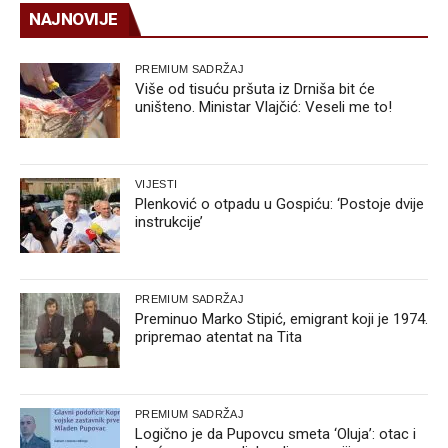
NAJNOVIJE
PREMIUM SADRŽAJ
Više od tisuću pršuta iz Drniša bit će
uništeno. Ministar Vlajčić: Veseli me to!
VIJESTI
Plenković o otpadu u Gospiću: ‘Postoje dvije
instrukcije’
PREMIUM SADRŽAJ
Preminuo Marko Stipić, emigrant koji je 1974.
pripremao atentat na Tita
PREMIUM SADRŽAJ
Logično je da Pupovcu smeta ‘Oluja’: otac i