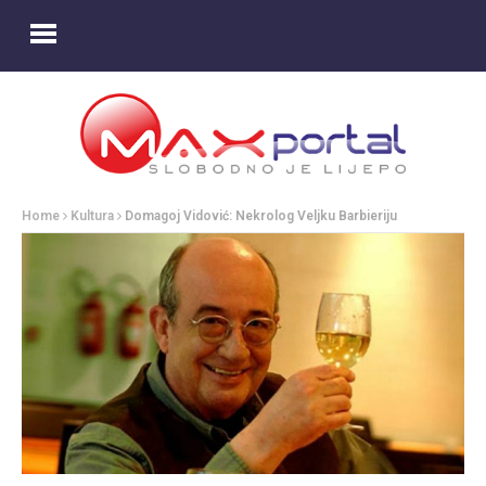
Home
Kultura
Domagoj Vidović: Nekrolog Veljku Barbieriju