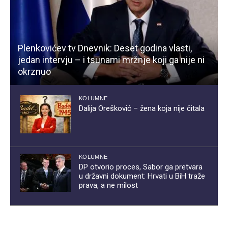
Plenkovićev tv Dnevnik: Deset godina vlasti,
jedan intervju – i tsunami mržnje koji ga nije ni
okrznuo
KOLUMNE
Dalija Orešković – žena koja nije čitala
KOLUMNE
DP otvorio proces, Sabor ga pretvara
u državni dokument: Hrvati u BiH traže
prava, a ne milost