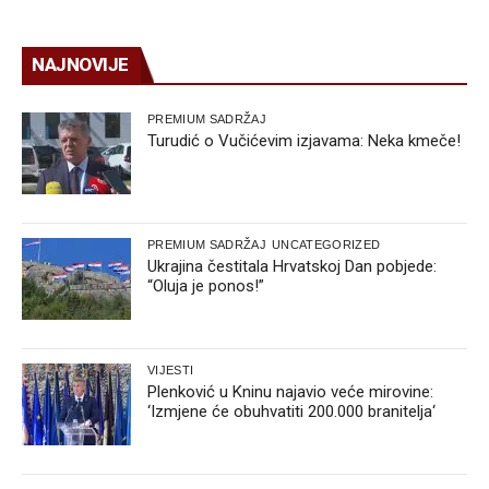
NAJNOVIJE
PREMIUM SADRŽAJ
Turudić o Vučićevim izjavama: Neka kmeče!
PREMIUM SADRŽAJ
UNCATEGORIZED
Ukrajina čestitala Hrvatskoj Dan pobjede:
“Oluja je ponos!”
VIJESTI
Plenković u Kninu najavio veće mirovine:
‘Izmjene će obuhvatiti 200.000 branitelja‘