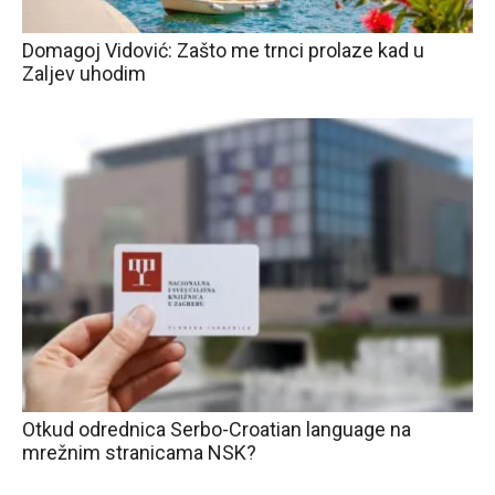
Domagoj Vidović: Zašto me trnci prolaze kad u
Zaljev uhodim
Otkud odrednica Serbo-Croatian language na
mrežnim stranicama NSK?