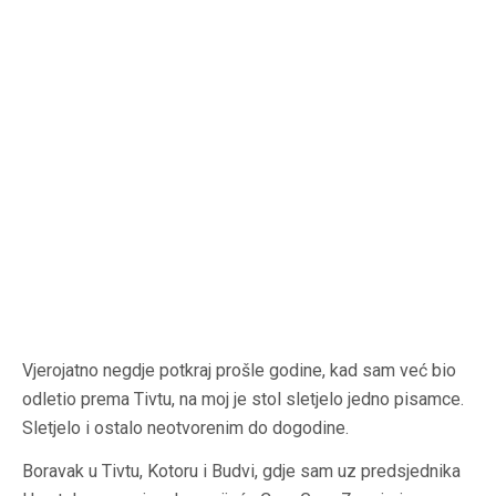
Vjerojatno negdje potkraj prošle godine, kad sam već bio
odletio prema Tivtu, na moj je stol sletjelo jedno pisamce.
Sletjelo i ostalo neotvorenim do dogodine.
Boravak u Tivtu, Kotoru i Budvi, gdje sam uz predsjednika