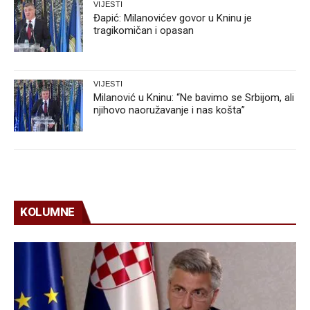
VIJESTI
Đapić: Milanovićev govor u Kninu je
tragikomičan i opasan
VIJESTI
Milanović u Kninu: “Ne bavimo se Srbijom, ali
njihovo naoružavanje i nas košta”
KOLUMNE