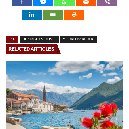
TAG
DOMAGOJ VIDOVIĆ
VELJKO BARBIJERI
RELATED ARTICLES