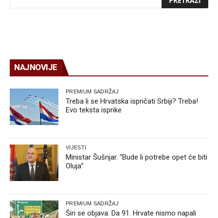
NAJNOVIJE
PREMIUM SADRŽAJ
Treba li se Hrvatska ispričati Srbiji? Treba!
Evo teksta isprike
VIJESTI
Ministar Šušnjar. “Bude li potrebe opet će biti
Oluja”
PREMIUM SADRŽAJ
Širi se objava: Da 91. Hrvate nismo napali