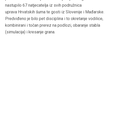
nastupilo 67 natjecatelja iz svih podružnica
uprava Hrvatskih šuma te gosti iz Slovenije i Mađarske.
Predviđeno je bilo pet disciplina i to okretanje vodilice,
kombinirani i točan prerez na podlozi, obaranje stabla
(simulacija) i kresanje grana.