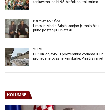
tenkovima, ne bi 95. bježali na traktorima
PREMIUM SADRŽAJ
Umro je Marko Stipić, sanjao je malo širu i
puno pošteniju Hrvatsku
VIJESTI
USKOK objavio: U podzemnim vodama u Lici
pronađene opasne kemikalije. Prijeti širenje!
KOLUMNE