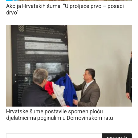
Akcija Hrvatskih šuma: “U proljeće prvo – posadi
drvo”
Hrvatske šume postavile spomen ploču
djelatnicima poginulim u Domovinskom ratu