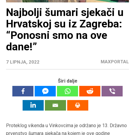
Najbolji šumari sjekači u
Hrvatskoj su iz Zagreba:
“Ponosni smo na ove
dane!”
MAXPORTAL
7 LIPNJA, 2022
Širi dalje
Proteklog vikenda u Vinkovcima je održano je 13. Državno
prvenstvo šumara sjekača na kojem je ove godine