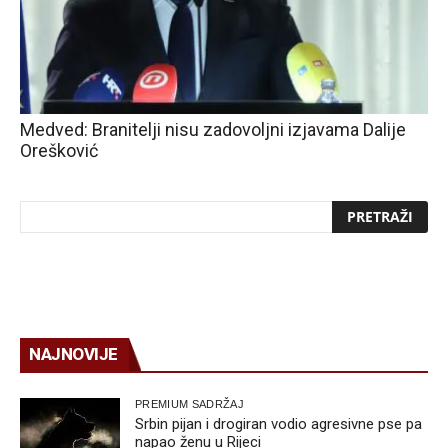
Medved: Branitelji nisu zadovoljni izjavama Dalije
Orešković
NAJNOVIJE
PREMIUM SADRŽAJ
Srbin pijan i drogiran vodio agresivne pse pa
napao ženu u Rijeci