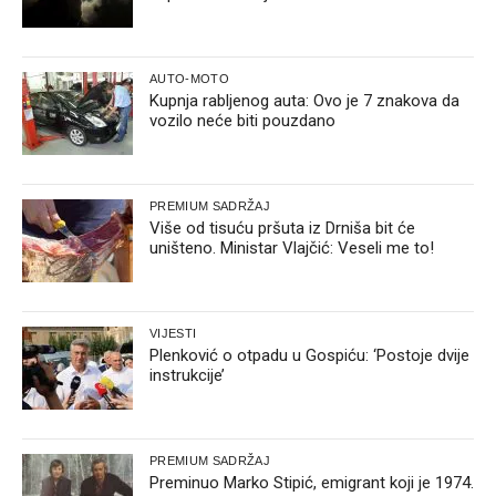
AUTO-MOTO
Kupnja rabljenog auta: Ovo je 7 znakova da
vozilo neće biti pouzdano
PREMIUM SADRŽAJ
Više od tisuću pršuta iz Drniša bit će
uništeno. Ministar Vlajčić: Veseli me to!
VIJESTI
Plenković o otpadu u Gospiću: ‘Postoje dvije
instrukcije’
PREMIUM SADRŽAJ
Preminuo Marko Stipić, emigrant koji je 1974.