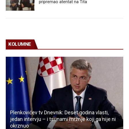
pripremao atentat na Tita
KOLUMNE
Plenkovićev tv Dnevnik: Deset godina vlasti,
jedan intervju – i tsunami mržnje koji ga nije ni
okrznuo