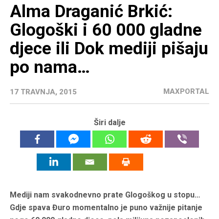
Alma Draganić Brkić:
Glogoški i 60 000 gladne
djece ili Dok mediji pišaju
po nama…
MAXPORTAL
17 TRAVNJA, 2015
Širi dalje
Mediji nam svakodnevno prate Glogoškog u stopu…
Gdje spava Đuro momentalno je puno važnije pitanje