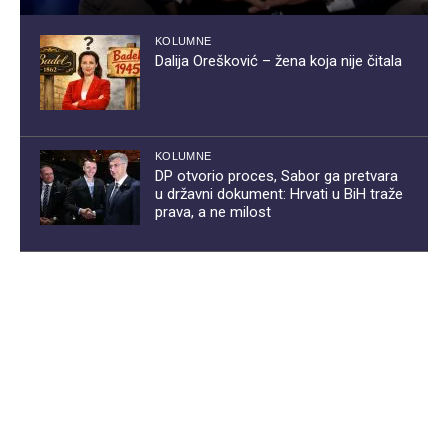
KOLUMNE
Dalija Orešković – žena koja nije čitala
KOLUMNE
DP otvorio proces, Sabor ga pretvara
u državni dokument: Hrvati u BiH traže
prava, a ne milost