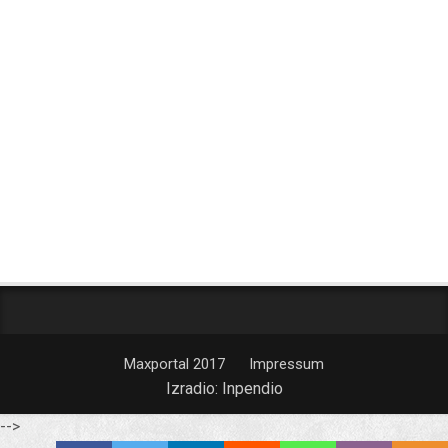
Maxportal 2017
Impressum
Izradio:
Inpendio
-->