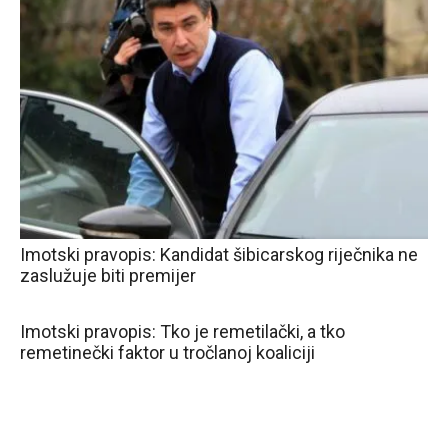
Imotski pravopis: Kandidat šibicarskog riječnika ne
zaslužuje biti premijer
Imotski pravopis: Tko je remetilački, a tko
remetinečki faktor u tročlanoj koaliciji