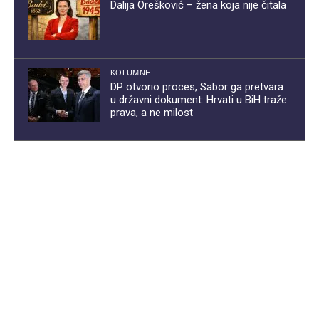
Dalija Orešković – žena koja nije čitala
KOLUMNE
DP otvorio proces, Sabor ga pretvara
u državni dokument: Hrvati u BiH traže
prava, a ne milost