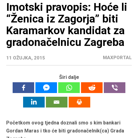
Imotski pravopis: Hoće li
“Ženica iz Zagorja” biti
Karamarkov kandidat za
gradonačelnicu Zagreba
MAXPORTAL
11 OŽUJKA, 2015
Širi dalje
Početkom ovog tjedna doznali smo s kim bankari
Gordan Maras i tko će biti gradonačelnik(ca) Grada