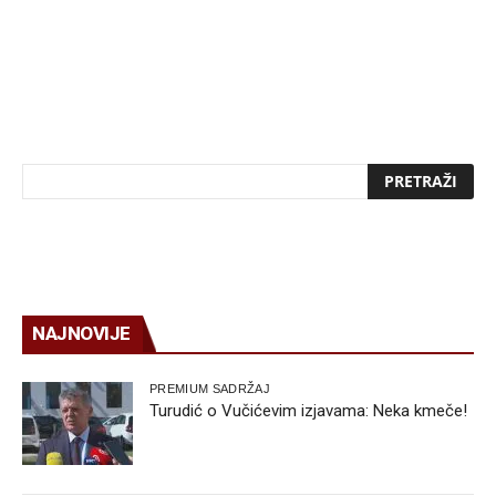
NAJNOVIJE
PREMIUM SADRŽAJ
Turudić o Vučićevim izjavama: Neka kmeče!