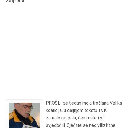
Zagreba
PROŠLI se tjedan moja tročlana Velika
koalicija, u daljnjem tekstu TVK,
zamalo raspala, čemu ste i vi
svjedočili. Sjećate se necivilizirane