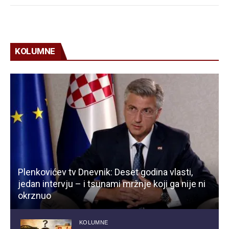
KOLUMNE
Plenkovićev tv Dnevnik: Deset godina vlasti,
jedan intervju – i tsunami mržnje koji ga nije ni
okrznuo
KOLUMNE