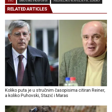
TAG
IMOTSKI PRAVOPIS
NEDJELJKO KAVELJEVIĆ ŽDERO
RELATED ARTICLES
Koliko puta je u stručnim časopisima citiran Reiner,
a koliko Puhovski, Stazić i Maras