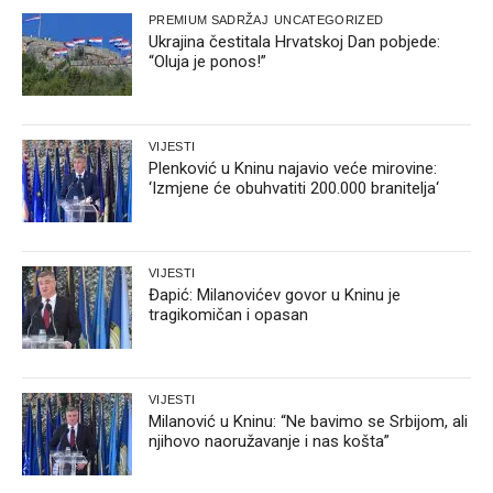
PREMIUM SADRŽAJ
UNCATEGORIZED
Ukrajina čestitala Hrvatskoj Dan pobjede:
“Oluja je ponos!”
VIJESTI
Plenković u Kninu najavio veće mirovine:
‘Izmjene će obuhvatiti 200.000 branitelja‘
VIJESTI
Đapić: Milanovićev govor u Kninu je
tragikomičan i opasan
VIJESTI
Milanović u Kninu: “Ne bavimo se Srbijom, ali
njihovo naoružavanje i nas košta”