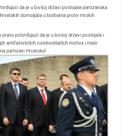
tvrđujući da je u bivšoj državi postojala partizanska
 i hrvatskih domoljuba u borbama protiv mrskih
 pravu potvrđujući da je u bivšoj državi postojala i
ih antifašističkih oslobodilačkih motiva i malo
ana partizani Hrvatske!