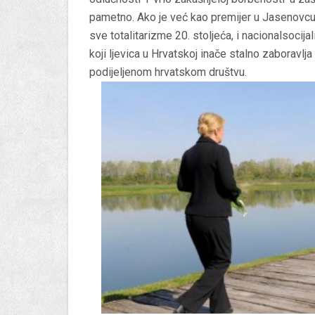
pametno. Ako je već kao premijer u Jasenovcu
sve totalitarizme 20. stoljeća, i nacionalsocij
koji ljevica u Hrvatskoj inače stalno zaboravlja
podijeljenom hrvatskom društvu.