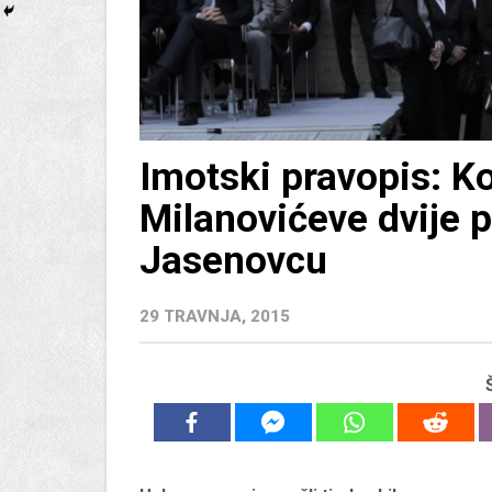
Imotski pravopis: Ko
Milanovićeve dvije 
Jasenovcu
29 TRAVNJA, 2015