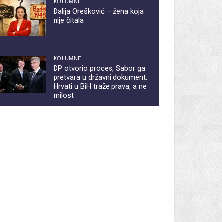
KOLUMNE
Dalija Orešković – žena koja
nije čitala
KOLUMNE
DP otvorio proces, Sabor ga
pretvara u državni dokument:
Hrvati u BiH traže prava, a ne
milost