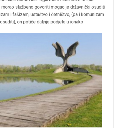
 morao službeno govoriti mogao je državnički osuditi
alizam i fašizam, ustaštvo i četništvo, (pa i komunizam
 osuditi), on potiče daljnje podjele u ionako