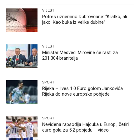
VIJESTI
Potres uznemirio Dubrovčane: “Kratko, ali
jako. Kao buka iz velike dubine”
VIJESTI
Ministar Medved: Mirovine će rasti za
201.304 branitelja
SPORT
Rijeka – Ilves 1:0 Euro golom Jankovića
Rijeka do nove europske pobjede
SPORT
Neviđena rapsodija Hajduka u Europi, četiri
euro gola za 5:2 pobjedu – video