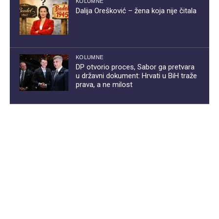
KOLUMNE
Dalija Orešković – žena koja nije čitala
KOLUMNE
DP otvorio proces, Sabor ga pretvara
u državni dokument: Hrvati u BiH traže
prava, a ne milost