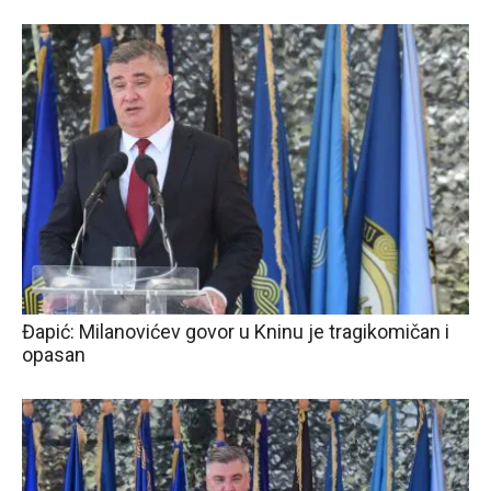
Đapić: Milanovićev govor u Kninu je tragikomičan i
opasan