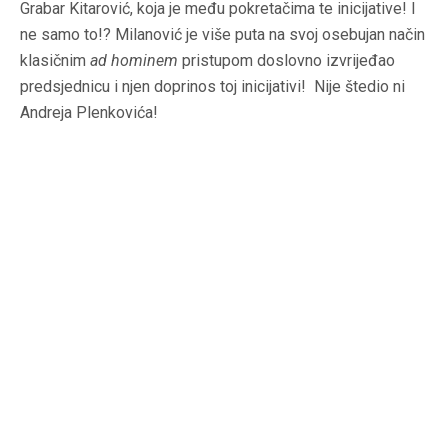
Grabar Kitarović, koja je među pokretačima te inicijative! I
ne samo to!? Milanović je više puta na svoj osebujan način
klasičnim
ad hominem
pristupom doslovno izvrijeđao
predsjednicu i njen doprinos toj inicijativi! Nije štedio ni
Andreja Plenkovića!