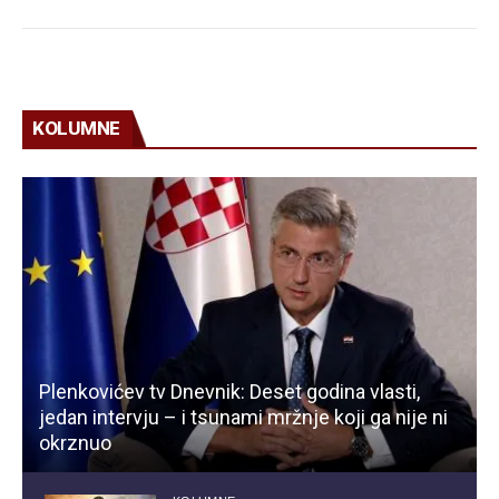
KOLUMNE
Plenkovićev tv Dnevnik: Deset godina vlasti,
jedan intervju – i tsunami mržnje koji ga nije ni
okrznuo