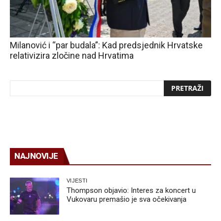
Milanović i “par budala”: Kad predsjednik Hrvatske
relativizira zločine nad Hrvatima
NAJNOVIJE
VIJESTI
Thompson objavio: Interes za koncert u
Vukovaru premašio je sva očekivanja