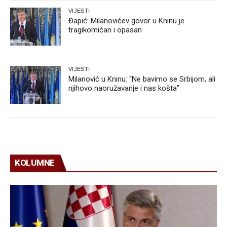
VIJESTI
Đapić: Milanovićev govor u Kninu je
tragikomičan i opasan
VIJESTI
Milanović u Kninu: “Ne bavimo se Srbijom, ali
njihovo naoružavanje i nas košta”
KOLUMNE