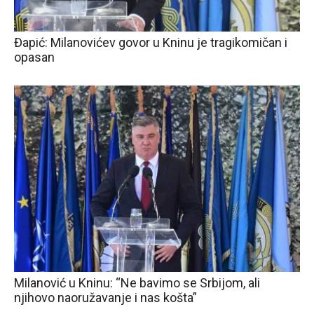
Đapić: Milanovićev govor u Kninu je tragikomičan i
opasan
Milanović u Kninu: “Ne bavimo se Srbijom, ali
njihovo naoružavanje i nas košta”