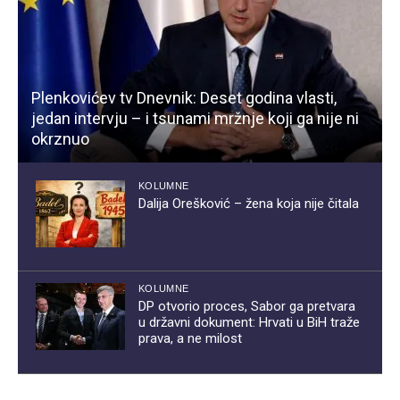
Plenkovićev tv Dnevnik: Deset godina vlasti,
jedan intervju – i tsunami mržnje koji ga nije ni
okrznuo
KOLUMNE
Dalija Orešković – žena koja nije čitala
KOLUMNE
DP otvorio proces, Sabor ga pretvara
u državni dokument: Hrvati u BiH traže
prava, a ne milost