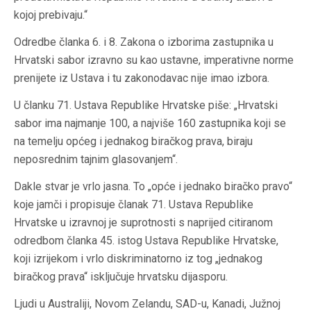
kojoj prebivaju.“
Odredbe članka 6. i 8. Zakona o izborima zastupnika u
Hrvatski sabor izravno su kao ustavne, imperativne norme
prenijete iz Ustava i tu zakonodavac nije imao izbora.
U članku 71. Ustava Republike Hrvatske piše: „Hrvatski
sabor ima najmanje 100, a najviše 160 zastupnika koji se
na temelju općeg i jednakog biračkog prava, biraju
neposrednim tajnim glasovanjem“.
Dakle stvar je vrlo jasna. To „opće i jednako biračko pravo“
koje jamči i propisuje članak 71. Ustava Republike
Hrvatske u izravnoj je suprotnosti s naprijed citiranom
odredbom članka 45. istog Ustava Republike Hrvatske,
koji izrijekom i vrlo diskriminatorno iz tog „jednakog
biračkog prava“ isključuje hrvatsku dijasporu.
Ljudi u Australiji, Novom Zelandu, SAD-u, Kanadi, Južnoj