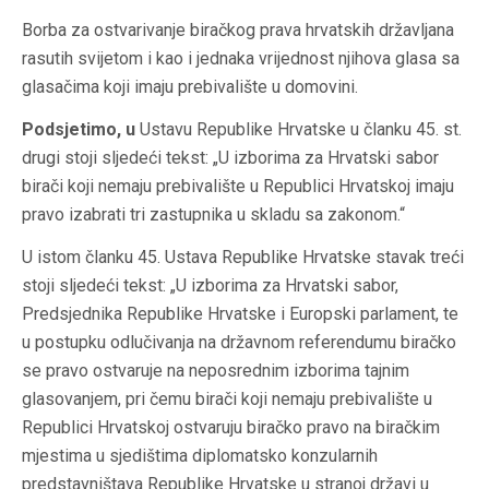
Borba za ostvarivanje biračkog prava hrvatskih državljana
rasutih svijetom i kao i jednaka vrijednost njihova glasa
sa
glasačima koji imaju prebivalište u domovini.
Podsjetimo, u
Ustavu Republike Hrvatske u članku 45. st.
drugi stoji sljedeći tekst: „U izborima za Hrvatski sabor
birači koji nemaju prebivalište u Republici Hrvatskoj imaju
pravo izabrati tri zastupnika u skladu sa zakonom.“
U istom članku 45. Ustava Republike Hrvatske stavak treći
stoji sljedeći tekst: „U izborima za Hrvatski sabor,
Predsjednika Republike Hrvatske i Europski parlament, te
u postupku odlučivanja na državnom referendumu biračko
se pravo ostvaruje na neposrednim izborima tajnim
glasovanjem, pri čemu birači koji nemaju prebivalište u
Republici Hrvatskoj ostvaruju biračko pravo na biračkim
mjestima u sjedištima diplomatsko konzularnih
predstavništava Republike Hrvatske u stranoj državi u