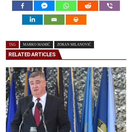
TAG
MARKO MAMIĆ
ZORAN MILANOVIĆ
RELATED ARTICLES