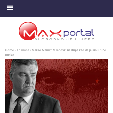
Home
Kolumne
Marko Mamić: Milanović nastupa kao da je sin Brune
Bušića