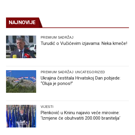
NAJNOVIJE
PREMIUM SADRŽAJ
Turudić o Vučićevim izjavama: Neka kmeče!
PREMIUM SADRŽAJ
UNCATEGORIZED
Ukrajina čestitala Hrvatskoj Dan pobjede:
“Oluja je ponos!”
VIJESTI
Plenković u Kninu najavio veće mirovine:
‘Izmjene će obuhvatiti 200.000 branitelja‘