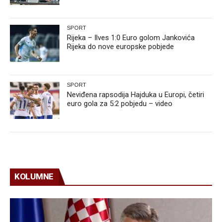
SPORT
Rijeka – Ilves 1:0 Euro golom Jankovića
Rijeka do nove europske pobjede
SPORT
Neviđena rapsodija Hajduka u Europi, četiri
euro gola za 5:2 pobjedu – video
KOLUMNE