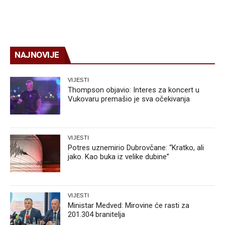
NAJNOVIJE
VIJESTI
Thompson objavio: Interes za koncert u
Vukovaru premašio je sva očekivanja
VIJESTI
Potres uznemirio Dubrovčane: “Kratko, ali
jako. Kao buka iz velike dubine”
VIJESTI
Ministar Medved: Mirovine će rasti za
201.304 branitelja