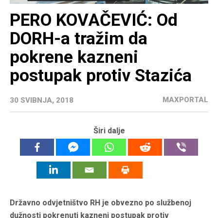
PERO KOVAČEVIĆ: Od
DORH-a tražim da
pokrene kazneni
postupak protiv Stazića
MAXPORTAL
30 SVIBNJA, 2018
Širi dalje
Državno odvjetništvo RH je obvezno po službenoj
dužnosti pokrenuti kazneni postupak protiv