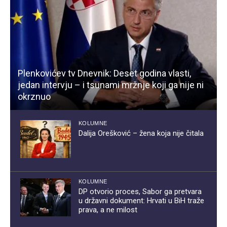
Plenkovićev tv Dnevnik: Deset godina vlasti,
jedan intervju – i tsunami mržnje koji ga nije ni
okrznuo
KOLUMNE
Dalija Orešković – žena koja nije čitala
KOLUMNE
DP otvorio proces, Sabor ga pretvara
u državni dokument: Hrvati u BiH traže
prava, a ne milost