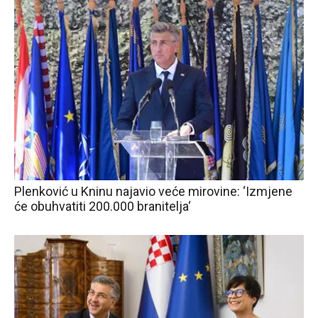
Plenković u Kninu najavio veće mirovine: ‘Izmjene
će obuhvatiti 200.000 branitelja‘