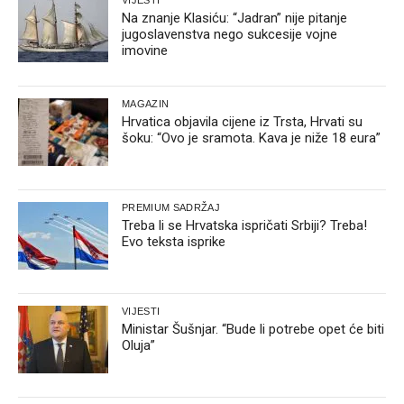
Na znanje Klasiću: “Jadran” nije pitanje
jugoslavenstva nego sukcesije vojne
imovine
MAGAZIN
Hrvatica objavila cijene iz Trsta, Hrvati su
šoku: “Ovo je sramota. Kava je niže 18 eura”
PREMIUM SADRŽAJ
Treba li se Hrvatska ispričati Srbiji? Treba!
Evo teksta isprike
VIJESTI
Ministar Šušnjar. “Bude li potrebe opet će biti
Oluja”