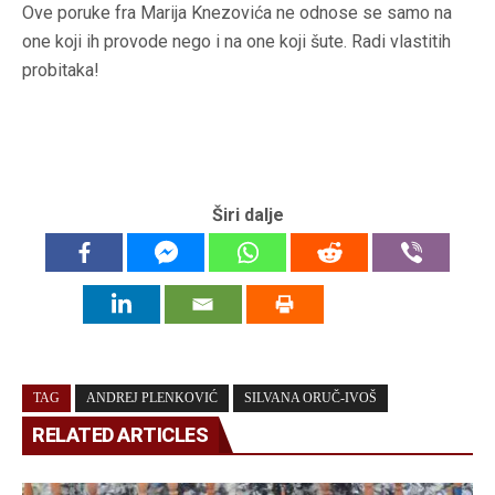
Ove poruke fra Marija Knezovića ne odnose se samo na
one koji ih provode nego i na one koji šute. Radi vlastitih
probitaka!
Širi dalje
TAG
ANDREJ PLENKOVIĆ
SILVANA ORUČ-IVOŠ
RELATED ARTICLES