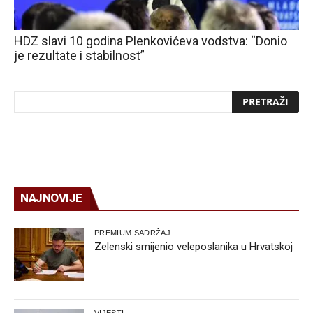
HDZ slavi 10 godina Plenkovićeva vodstva: “Donio
je rezultate i stabilnost”
NAJNOVIJE
PREMIUM SADRŽAJ
Zelenski smijenio veleposlanika u Hrvatskoj
VIJESTI