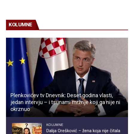
KOLUMNE
Plenkovićev tv Dnevnik: Deset godina vlasti,
jedan intervju – i tsunami mržnje koji ga nije ni
okrznuo
KOLUMNE
Dalija Orešković – žena koja nije čitala