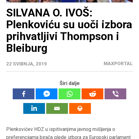
SILVANA O. IVOŠ:
Plenkoviću su uoči izbora
prihvatljivi Thompson i
Bleiburg
MAXPORTAL
22 SVIBNJA, 2019
Širi dalje
Plenkovićev HDZ u ispitivanjima javnog mišljenja o
preferencijama birača glede izbora za Europski parlament