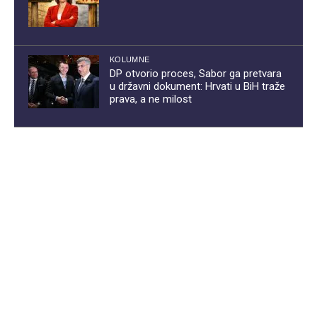
KOLUMNE
DP otvorio proces, Sabor ga pretvara
u državni dokument: Hrvati u BiH traže
prava, a ne milost