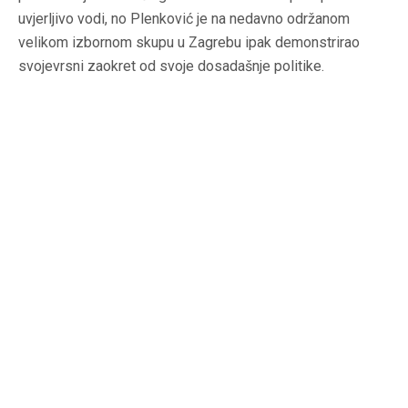
uvjerljivo vodi, no Plenković je na nedavno održanom
velikom izbornom skupu u Zagrebu ipak demonstrirao
svojevrsni zaokret od svoje dosadašnje politike.