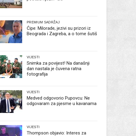
PREMIUM SADRŽAJ
Ćipe: Milorade, jezivi su prizori iz
Beograda i Zagreba, a o tome šutiš
VIJESTI
Snimka za povijest! Na današnji
dan nastala je čuvena ratna
fotografija
VIJESTI
Medved odgovorio Pupovcu: Ne
odgovaram za pjesme u kavanama
VIJESTI
Thompson objavio: Interes za