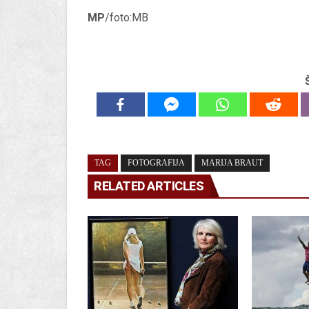
MP
/foto:MB
TAG
FOTOGRAFIJA
MARIJA BRAUT
RELATED ARTICLES