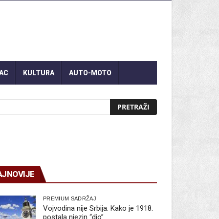
AC
KULTURA
AUTO-MOTO
AJNOVIJE
PREMIUM SADRŽAJ
Vojvodina nije Srbija. Kako je 1918.
postala njezin “dio”