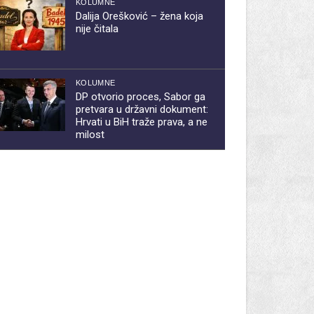
KOLUMNE
Dalija Orešković – žena koja
nije čitala
KOLUMNE
DP otvorio proces, Sabor ga
pretvara u državni dokument:
Hrvati u BiH traže prava, a ne
milost