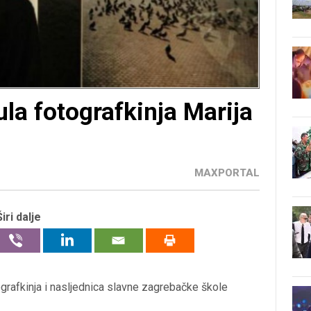
la fotografkinja Marija
MAXPORTAL
Širi dalje
tografkinja i nasljednica slavne zagrebačke škole