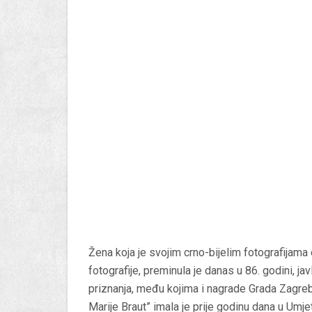
Žena koja je svojim crno-bijelim fotografijama
fotografije, preminula je danas u 86. godini, javl
priznanja, među kojima i nagrade Grada Zagreb
Marije Braut” imala je prije godinu dana u Umje