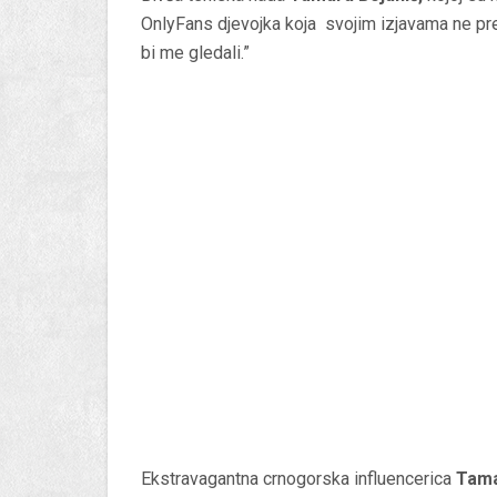
OnlyFans djevojka koja svojim izjavama ne presta
bi me gledali.”
Ekstravagantna crnogorska influencerica
Tama