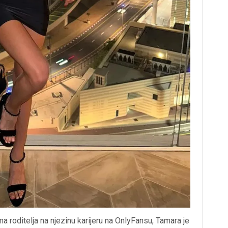
a roditelja na njezinu karijeru na OnlyFansu, Tamara je