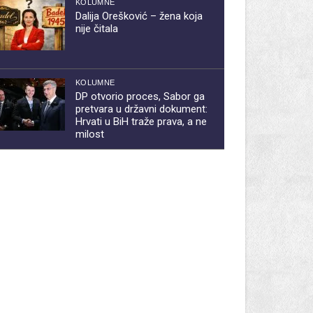
KOLUMNE
Dalija Orešković – žena koja
nije čitala
KOLUMNE
DP otvorio proces, Sabor ga
pretvara u državni dokument:
Hrvati u BiH traže prava, a ne
milost