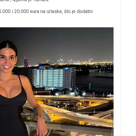
.000 i 20.000 eura na izlaske, što je dodatni