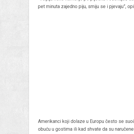
pet minuta zajedno piju, smiju se i pjevaju”, opi
Amerikanci koji dolaze u Europu često se suoč
obuću u gostima ili kad shvate da su naručene