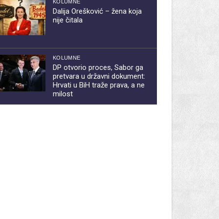
KOLUMNE
Dalija Orešković – žena koja
nije čitala
KOLUMNE
DP otvorio proces, Sabor ga
pretvara u državni dokument:
Hrvati u BiH traže prava, a ne
milost