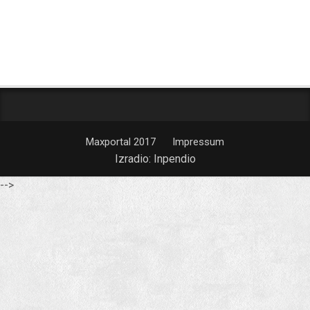
Maxportal 2017
Impressum
Izradio:
Inpendio
-->