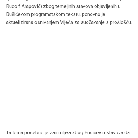
Rudolf Arapović) zbog temeljnih stavova objavljenih u
Bušićevom programatskom tekstu, ponovno je
aktuelizirana osnivanjem Vijeća za suočavanje s prošlošću.
Ta tema posebno je zanimljiva zbog Bušićevih stavova da