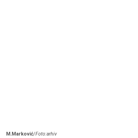
M.Marković
/
Foto:arhiv