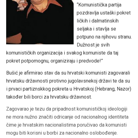
“Komunistička partija
pozdravlja ustaški pokret
ličkih i dalmatinskih
seljaka i stavlja se
potpuno na njihovu stranu.
Dužnost je svih
komunističkih organizacija i svakog komuniste da taj
pokret potpomognu, organiziraju i predvode!”
Bušić je afirmirao stav da su hrvatski komunisti zagovarali
hrvatsku državnosti protivno jugolavsnekoj državi te da su
i prvaci partiznskkog pokreta u Hrvatskoj (Hebrang, Nazor)
također bili borci za hrvatsku državnost.
Zagovarao je tezu da pripadnost komunističkoj ideologiji
ne mora nužno značiti odricanje od nacionalnog identiteta
čime je hrvatskim nacionalistima poručivao da komunisti
mogu biti korisni u borbi za nacionalno oslobođenje.