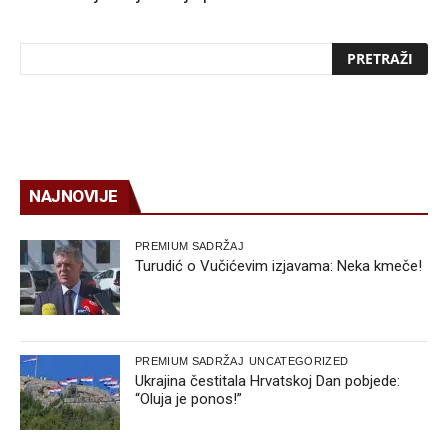
NAJNOVIJE
PREMIUM SADRŽAJ
Turudić o Vučićevim izjavama: Neka kmeče!
PREMIUM SADRŽAJ
UNCATEGORIZED
Ukrajina čestitala Hrvatskoj Dan pobjede:
“Oluja je ponos!”