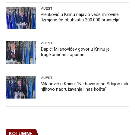
VIJESTI
Plenković u Kninu najavio veće mirovine:
‘Izmjene će obuhvatiti 200.000 branitelja‘
VIJESTI
Đapić: Milanovićev govor u Kninu je
tragikomičan i opasan
VIJESTI
Milanović u Kninu: “Ne bavimo se Srbijom, ali
njihovo naoružavanje i nas košta”
KOLUMNE