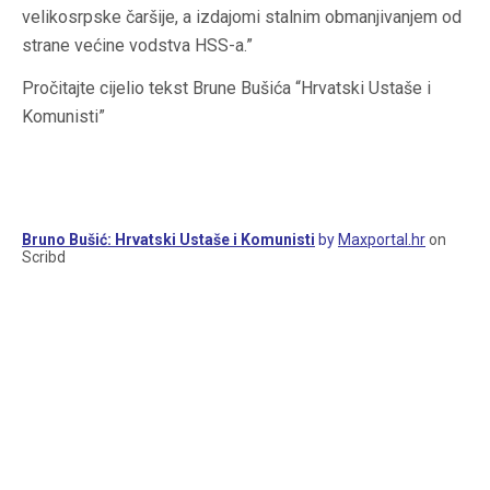
velikosrpske čaršije, a izdajomi stalnim obmanjivanjem od
strane većine vodstva HSS-a.”
Pročitajte cijelio tekst Brune Bušića “Hrvatski Ustaše i
Komunisti”
Bruno Bušić: Hrvatski Ustaše i Komunisti
by
Maxportal.hr
on
Scribd