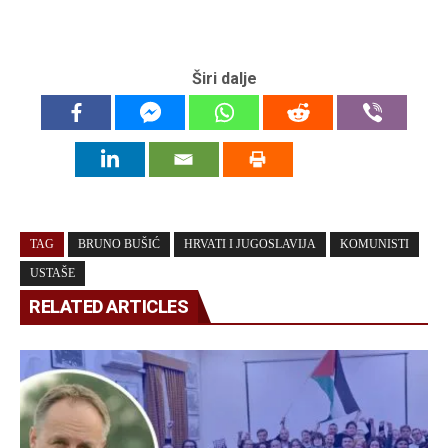
Širi dalje
TAG
BRUNO BUŠIĆ
HRVATI I JUGOSLAVIJA
KOMUNISTI
USTAŠE
RELATED ARTICLES