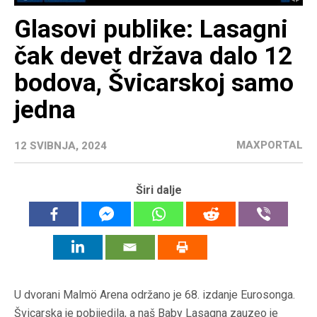
Glasovi publike: Lasagni
čak devet država dalo 12
bodova, Švicarskoj samo
jedna
MAXPORTAL
12 SVIBNJA, 2024
Širi dalje
U dvorani Malmö Arena održano je 68. izdanje Eurosonga.
Švicarska je pobijedila, a naš Baby Lasagna zauzeo je