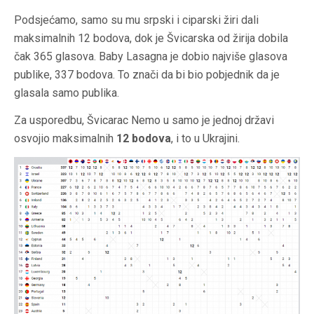
Podsjećamo, samo su mu srpski i ciparski žiri dali
maksimalnih 12 bodova, dok je Švicarska od žirija dobila
čak 365 glasova. Baby Lasagna je dobio najviše glasova
publike, 337 bodova. To znači da bi bio pobjednik da je
glasala samo publika.
Za usporedbu, Švicarac Nemo u samo je jednoj državi
osvojio maksimalnih
12 bodova
, i to u Ukrajini.