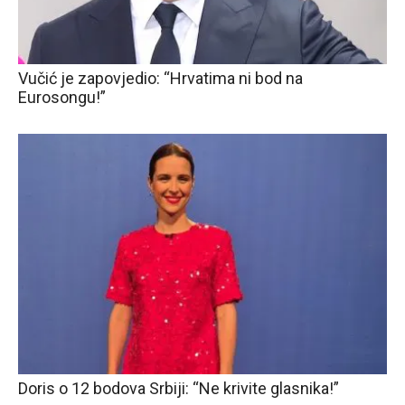
Vučić je zapovjedio: “Hrvatima ni bod na
Eurosongu!”
Doris o 12 bodova Srbiji: “Ne krivite glasnika!”