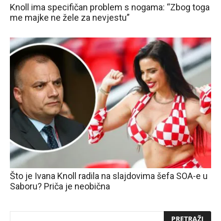
Knoll ima specifičan problem s nogama: “Zbog toga
me majke ne žele za nevjestu”
Što je Ivana Knoll radila na slajdovima šefa SOA-e u
Saboru? Priča je neobična