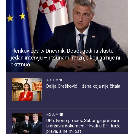
Plenkovićev tv Dnevnik: Deset godina vlasti,
jedan intervju – i tsunami mržnje koji ga nije ni
okrznuo
KOLUMNE
Dalija Orešković – žena koja nije čitala
KOLUMNE
DP otvorio proces, Sabor ga pretvara
u državni dokument: Hrvati u BiH traže
prava, a ne milost