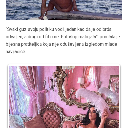
“Svaki guz svoju politiku vodi, jedan kao da je od brda
odvaljen, a drugi od fit cure. Fotošop malo jači”, poručila je
bijesna pratiteljica koja nije oduševljena izgledom mlade
navijačice.