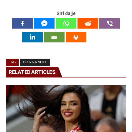
Širi dalje
TAG
IVANA KNÖLL
RELATED ARTICLES