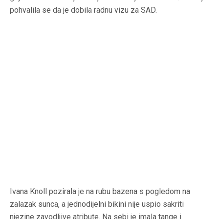
pohvalila se da je dobila radnu vizu za SAD.
Ivana Knoll pozirala je na rubu bazena s pogledom na
zalazak sunca, a jednodijelni bikini nije uspio sakriti
njezine zavodljive atribute. Na sebi je imala tange i