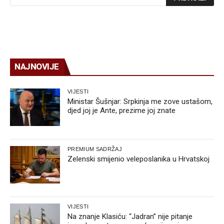
NAJNOVIJE
VIJESTI
Ministar Šušnjar: Srpkinja me zove ustašom,
djed joj je Ante, prezime joj znate
PREMIUM SADRŽAJ
Zelenski smijenio veleposlanika u Hrvatskoj
VIJESTI
Na znanje Klasiću: “Jadran” nije pitanje