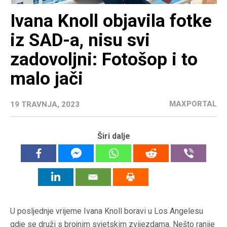
Ivana Knoll objavila fotke
iz SAD-a, nisu svi
zadovoljni: Fotošop i to
malo jači
MAXPORTAL
19 TRAVNJA, 2023
Širi dalje
U posljednje vrijeme Ivana Knoll boravi u Los Angelesu
gdje se druži s brojnim svjetskim zvijezdama. Nešto ranije