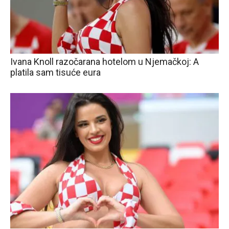
Ivana Knoll razočarana hotelom u Njemačkoj: A
platila sam tisuće eura