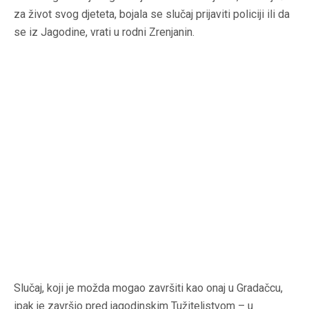
za život svog djeteta, bojala se slučaj prijaviti policiji ili da
se iz Jagodine, vrati u rodni Zrenjanin.
Slučaj, koji je možda mogao završiti kao onaj u Gradačcu,
ipak je završio pred jagodinskim Tužiteljstvom – u