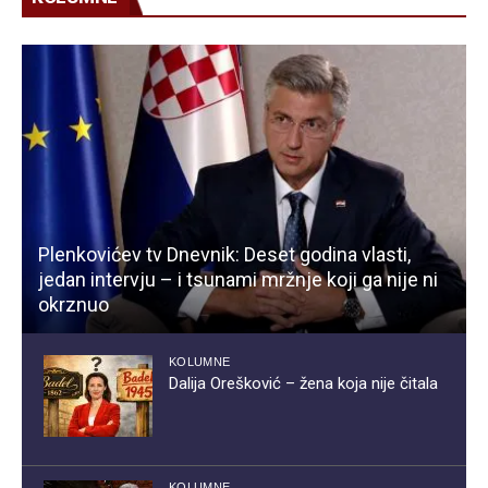
Plenkovićev tv Dnevnik: Deset godina vlasti,
jedan intervju – i tsunami mržnje koji ga nije ni
okrznuo
KOLUMNE
Dalija Orešković – žena koja nije čitala
KOLUMNE