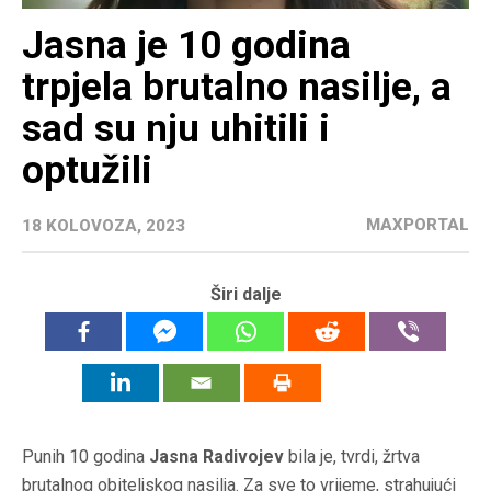
Jasna je 10 godina
trpjela brutalno nasilje, a
sad su nju uhitili i
optužili
MAXPORTAL
18 KOLOVOZA, 2023
Širi dalje
Punih 10 godina
Jasna Radivojev
bila je, tvrdi, žrtva
brutalnog obiteljskog nasilja. Za sve to vrijeme, strahujući