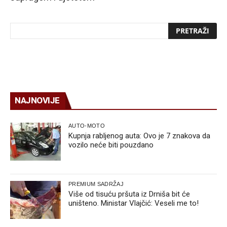
NAJNOVIJE
AUTO-MOTO
Kupnja rabljenog auta: Ovo je 7 znakova da
vozilo neće biti pouzdano
PREMIUM SADRŽAJ
Više od tisuću pršuta iz Drniša bit će
uništeno. Ministar Vlajčić: Veseli me to!