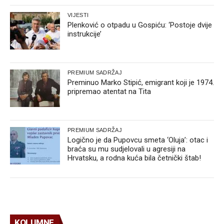
VIJESTI
Plenković o otpadu u Gospiću: ‘Postoje dvije
instrukcije’
PREMIUM SADRŽAJ
Preminuo Marko Stipić, emigrant koji je 1974.
pripremao atentat na Tita
PREMIUM SADRŽAJ
Logično je da Pupovcu smeta ‘Oluja’: otac i
braća su mu sudjelovali u agresiji na
Hrvatsku, a rodna kuća bila četnički štab!
KOLUMNE