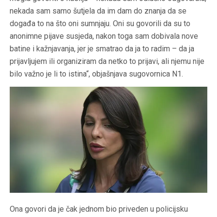
nekada sam samo šutjela da im dam do znanja da se
događa to na što oni sumnjaju. Oni su govorili da su to
anonimne pijave susjeda, nakon toga sam dobivala nove
batine i kažnjavanja, jer je smatrao da ja to radim – da ja
prijavljujem ili organiziram da netko to prijavi, ali njemu nije
bilo važno je li to istina“, objašnjava sugovornica N1.
Ona govori da je čak jednom bio priveden u policijsku