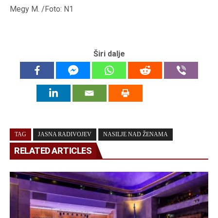
Megy M. /Foto: N1
Širi dalje
TAG
JASNA RADIVOJEV
NASILJE NAD ŽENAMA
RELATED ARTICLES