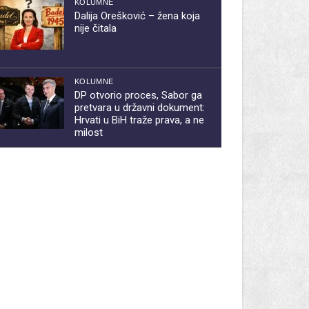
KOLUMNE
Dalija Orešković – žena koja
nije čitala
KOLUMNE
DP otvorio proces, Sabor ga
pretvara u državni dokument:
Hrvati u BiH traže prava, a ne
milost