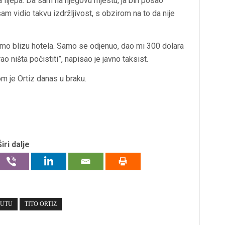
la lijepa. Da sam na njegovu mjestu, ja bih posao
sam vidio takvu izdržljivost, s obzirom na to da nije
smo blizu hotela. Samo se odjenuo, dao mi 300 dolara
rao ništa počistiti”, napisao je javno taksist.
m je Ortiz danas u braku.
Širi dalje
AUTU
TITO ORTIZ