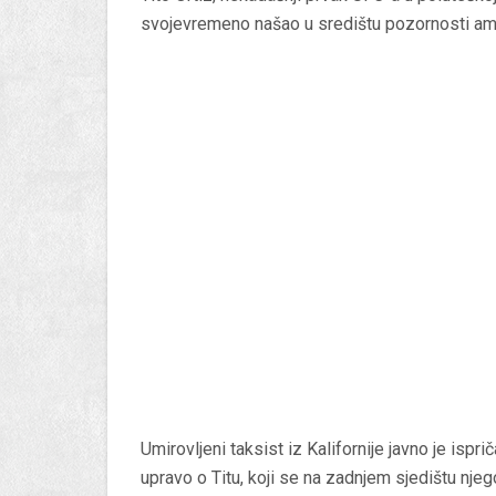
svojevremeno našao u središtu pozornosti ameri
Umirovljeni taksist iz Kalifornije javno je isprič
upravo o Titu, koji se na zadnjem sjedištu nj