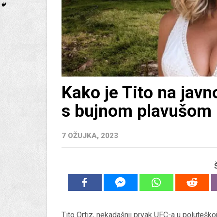
Kako je Tito na jav
s bujnom plavušom
7 OŽUJKA, 2023
Tito Ortiz, nekadašnji prvak UFC-a u poluteškoj