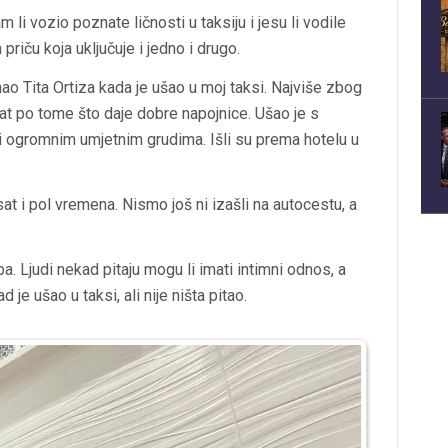
 li vozio poznate ličnosti u taksiju i jesu li vodile
 priču koja uključuje i jedno i drugo.
 Tita Ortiza kada je ušao u moj taksi. Najviše zbog
nat po tome što daje dobre napojnice. Ušao je s
 i ogromnim umjetnim grudima. Išli su prema hotelu u
 i pol vremena. Nismo još ni izašli na autocestu, a
oba. Ljudi nekad pitaju mogu li imati intimni odnos, a
je ušao u taksi, ali nije ništa pitao.