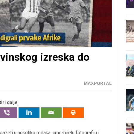
ovinskog izreska do
MAXPORTAL
Širi dalje
žeti u nekoliko redaka, crno-bijelu fotografiju i