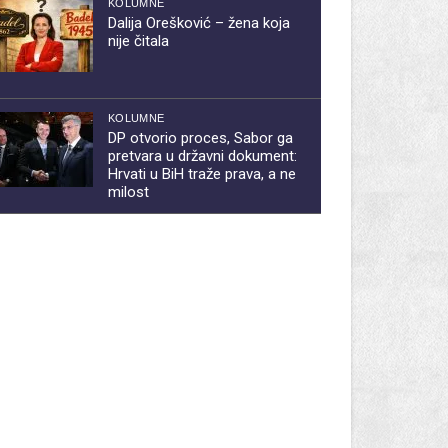
KOLUMNE
Dalija Orešković – žena koja
nije čitala
KOLUMNE
DP otvorio proces, Sabor ga
pretvara u državni dokument:
Hrvati u BiH traže prava, a ne
milost