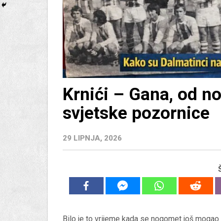
Krnići – Gana, od n
svjetske pozornice
29 LIPNJA, 2026
Bilo je to vrijeme kada se nogomet još mogao sa