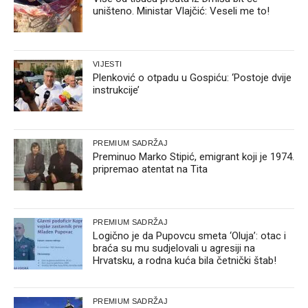
uništeno. Ministar Vlajčić: Veseli me to!
VIJESTI
Plenković o otpadu u Gospiću: ‘Postoje dvije
instrukcije’
PREMIUM SADRŽAJ
Preminuo Marko Stipić, emigrant koji je 1974.
pripremao atentat na Tita
PREMIUM SADRŽAJ
Logično je da Pupovcu smeta ‘Oluja’: otac i
braća su mu sudjelovali u agresiji na
Hrvatsku, a rodna kuća bila četnički štab!
PREMIUM SADRŽAJ