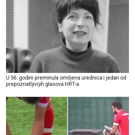
U 56. godini preminula omiljena urednica i jedan od
prepoznatljivijih glasova HRT-a