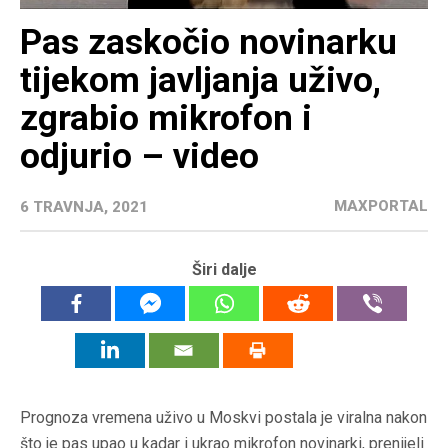
Pas zaskočio novinarku
tijekom javljanja uživo,
zgrabio mikrofon i
odjurio – video
MAXPORTAL
6 TRAVNJA, 2021
Širi dalje
Prognoza vremena uživo u Moskvi postala je viralna nakon
što je pas upao u kadar i ukrao mikrofon novinarki, prenijeli