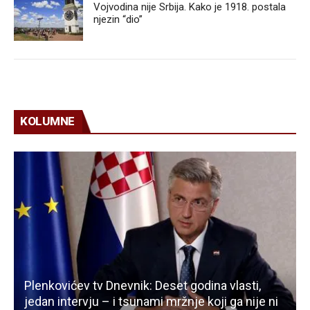
Vojvodina nije Srbija. Kako je 1918. postala
njezin “dio”
KOLUMNE
Plenkovićev tv Dnevnik: Deset godina vlasti,
jedan intervju – i tsunami mržnje koji ga nije ni