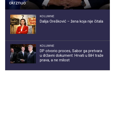
okrznuo
KOLUMNE
Dalija Orešković – žena koja nije čitala
KOLUMNE
DP otvorio proces, Sabor ga pretvara
u državni dokument: Hrvati u BiH traže
prava, a ne milost