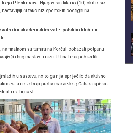
dreja Plenkovića
. Njegov sin
Mario
(10) okitio se
 nastavljajući tako niz sportskih postignuća
rvatskim akademskim vaterpolskim klubom
de.
, na finalnom su turniru na Korčuli pokazali potpunu
ojivši drugi naslov u nizu. U finalu su pobijedili
jmlađih u sastavu, no to ga nije spriječilo da aktivno
takmice, a u dvoboju protiv makarskog Galeba upisao
alent i odlučnost.