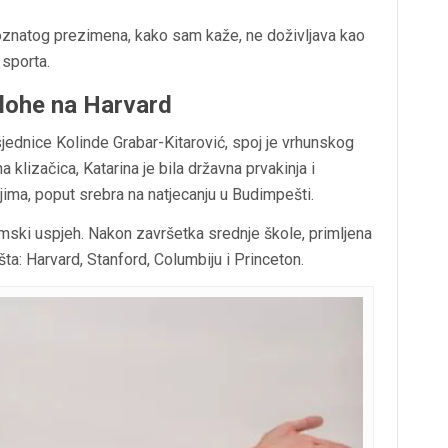
 poznatog prezimena, kako sam kaže, ne doživljava kao
 sporta.
plohe na Harvard
sjednice Kolinde Grabar-Kitarović, spoj je vrhunskog
 klizačica, Katarina je bila državna prvakinja i
ima, poput srebra na natjecanju u Budimpešti.
emski uspjeh. Nakon završetka srednje škole, primljena
išta: Harvard, Stanford, Columbiju i Princeton.