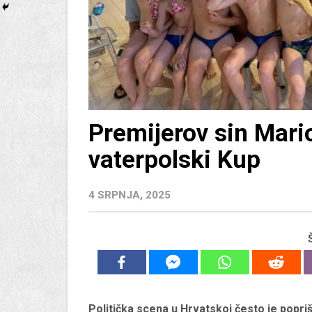
Premijerov sin Mario
vaterpolski Kup
4 SRPNJA, 2025
Politička scena u Hrvatskoj često je popriš