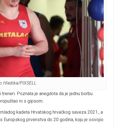
ko Hladika/PIXSELL
 treneri. Poznata je anegdota da je jednu borbu
propuštao ni s gipsom.
eg mladog kadeta Hrvatskog hrvačkog saveza 2021., a
 s Europskog prvenstva do 20 godina, koju je osvojio