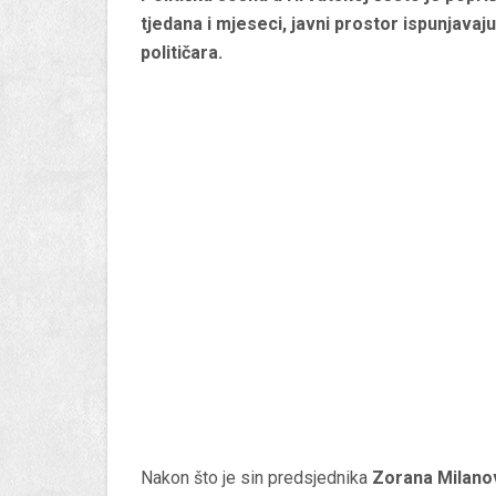
tjedana i mjeseci, javni prostor ispunjavaj
političara.
Nakon što je sin predsjednika
Zorana Milano