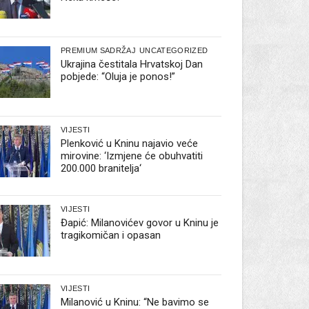
PREMIUM SADRŽAJ
UNCATEGORIZED
Ukrajina čestitala Hrvatskoj Dan
pobjede: “Oluja je ponos!”
VIJESTI
Plenković u Kninu najavio veće
mirovine: ‘Izmjene će obuhvatiti
200.000 branitelja‘
VIJESTI
Đapić: Milanovićev govor u Kninu je
tragikomičan i opasan
VIJESTI
Milanović u Kninu: “Ne bavimo se