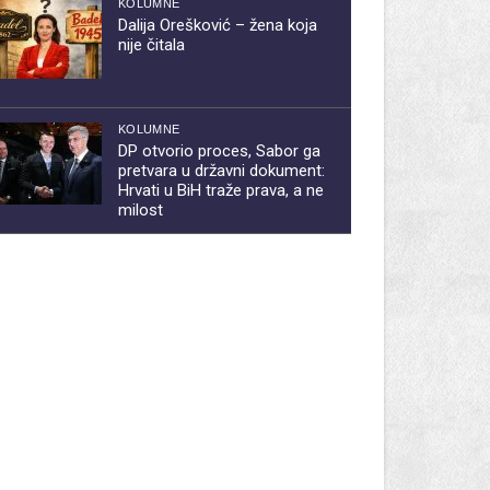
KOLUMNE
Dalija Orešković – žena koja
nije čitala
KOLUMNE
DP otvorio proces, Sabor ga
pretvara u državni dokument:
Hrvati u BiH traže prava, a ne
milost