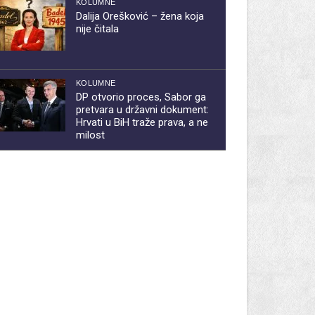
KOLUMNE
Dalija Orešković – žena koja
nije čitala
KOLUMNE
DP otvorio proces, Sabor ga
pretvara u državni dokument:
Hrvati u BiH traže prava, a ne
milost