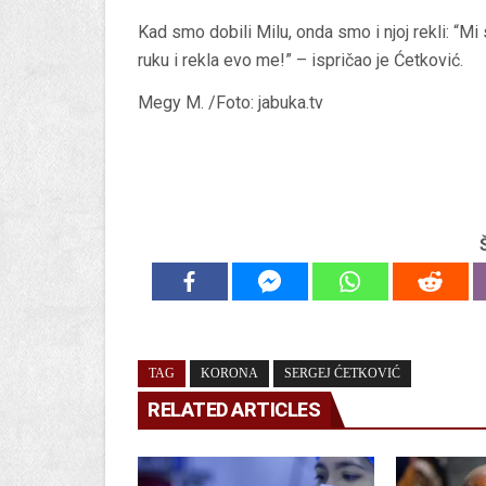
Kad smo dobili Milu, onda smo i njoj rekli: “Mi s
ruku i rekla evo me!” – ispričao je Ćetković.
Megy M. /Foto: jabuka.tv
TAG
KORONA
SERGEJ ĆETKOVIĆ
RELATED ARTICLES