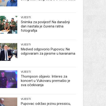
VIJESTI
Snimka za povijest! Na današnji
dan nastala je čuvena ratna
fotografija
VIJESTI
Medved odgovorio Pupovcu: Ne
odgovaram za pjesme u kavanama
VIJESTI
Thompson objavio: Interes za
koncert u Vukovaru premašio je
sva očekivanja
VIJESTI
Pupovac održao jezivu pressicu,