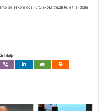
mo sa sekom došli u tu školu, tražili te, a ti si digla
Širi dalje