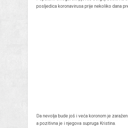
posljedica koronavirusa prije nekoliko dana p
Da nevolja bude još i veća koronom je zaražen 
a pozitivna je i njegova supruga Kristina.