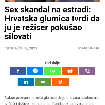
Sex skandal na estradi:
Hrvatska glumica tvrdi da
ju je režiser pokušao
silovati
MAXPORTAL
19 SIJEČNJA, 2021
Širi dalje
Nakon priznanja srpske glumice da je silovana, stotine njih
iz četiri države, zasipale su Facebook ispovijestima o