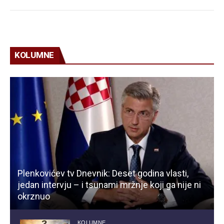
KOLUMNE
Plenkovićev tv Dnevnik: Deset godina vlasti,
jedan intervju – i tsunami mržnje koji ga nije ni
okrznuo
KOLUMNE