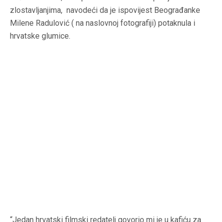
zlostavljanjima, navodeći da je ispovijest Beograđanke
Milene Radulović ( na naslovnoj fotografiji) potaknula i
hrvatske glumice.
“Jedan hrvatski filmski redatelj govorio mi je u kafiću za