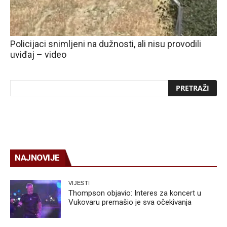
Policijaci snimljeni na dužnosti, ali nisu provodili
uviđaj – video
NAJNOVIJE
VIJESTI
Thompson objavio: Interes za koncert u
Vukovaru premašio je sva očekivanja