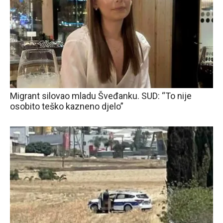
Migrant silovao mladu Šveđanku. SUD: “To nije
osobito teško kazneno djelo”