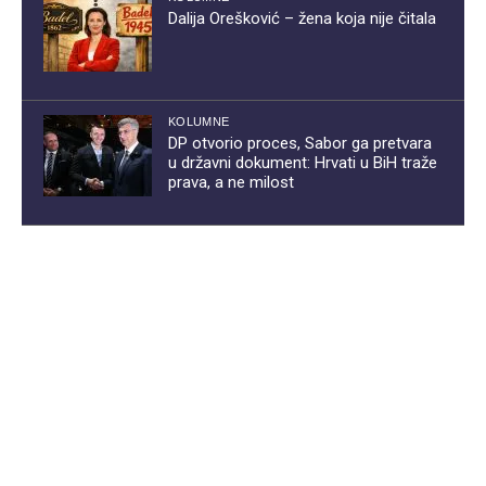
Dalija Orešković – žena koja nije čitala
KOLUMNE
DP otvorio proces, Sabor ga pretvara
u državni dokument: Hrvati u BiH traže
prava, a ne milost