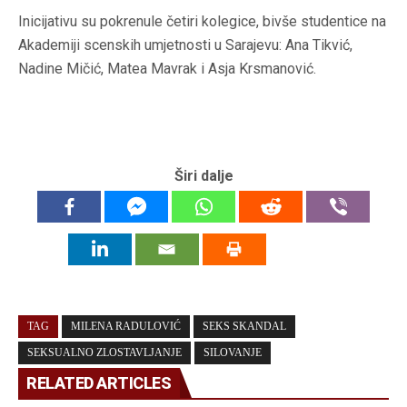
Inicijativu su pokrenule četiri kolegice, bivše studentice na
Akademiji scenskih umjetnosti u Sarajevu: Ana Tikvić,
Nadine Mičić, Matea Mavrak i Asja Krsmanović.
Širi dalje
TAG
MILENA RADULOVIĆ
SEKS SKANDAL
SEKSUALNO ZLOSTAVLJANJE
SILOVANJE
RELATED ARTICLES