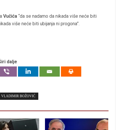
ra
Vučića
“da se nadamo da nikada više neće biti
kada više neće biti ubijanja ni progona”.
Širi dalje
VLADIMIR BOŽOVIĆ