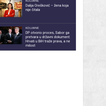
KOLUMNE
Dalija Orešković – žena koja
nije čitala
KOLUMNE
DP otvorio proces, Sabor ga
pretvara u državni dokument:
Hrvati u BiH traže prava, a ne
milost