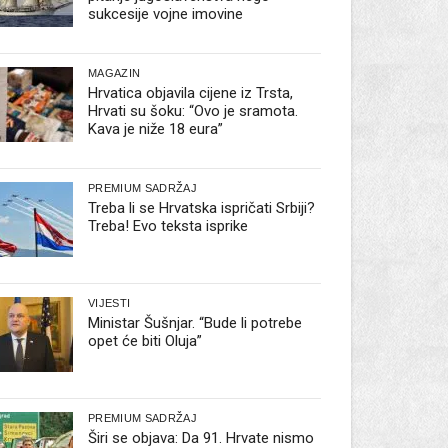
sukcesije vojne imovine
MAGAZIN
Hrvatica objavila cijene iz Trsta,
Hrvati su šoku: “Ovo je sramota.
Kava je niže 18 eura”
PREMIUM SADRŽAJ
Treba li se Hrvatska ispričati Srbiji?
Treba! Evo teksta isprike
VIJESTI
Ministar Šušnjar. “Bude li potrebe
opet će biti Oluja”
PREMIUM SADRŽAJ
Širi se objava: Da 91. Hrvate nismo