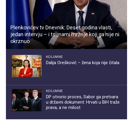
Plenkovićev tv Dnevnik: Deset godina vlasti,
jedan intervju – i tsunami mržnje koji ga nije ni
okrznuo
KOLUMNE
Dalija Orešković – žena koja nije čitala
KOLUMNE
DP otvorio proces, Sabor ga pretvara
u državni dokument: Hrvati u BiH traže
prava, a ne milost