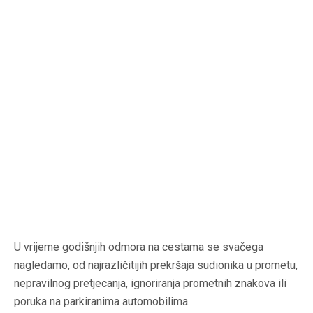
U vrijeme godišnjih odmora na cestama se svačega
nagledamo, od najrazličitijih prekršaja sudionika u prometu,
nepravilnog pretjecanja, ignoriranja prometnih znakova ili
poruka na parkiranima automobilima.