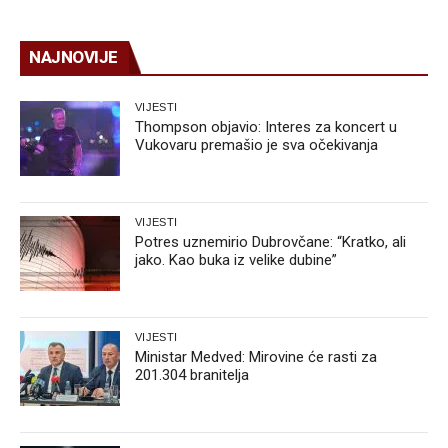
NAJNOVIJE
VIJESTI
Thompson objavio: Interes za koncert u
Vukovaru premašio je sva očekivanja
VIJESTI
Potres uznemirio Dubrovčane: “Kratko, ali
jako. Kao buka iz velike dubine”
VIJESTI
Ministar Medved: Mirovine će rasti za
201.304 branitelja