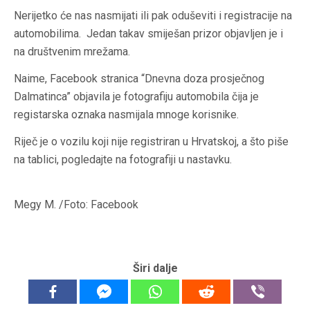
Nerijetko će nas nasmijati ili pak oduševiti i registracije na
automobilima. Jedan takav smiješan prizor objavljen je i
na društvenim mrežama.
Naime, Facebook stranica “Dnevna doza prosječnog
Dalmatinca” objavila je fotografiju automobila čija je
registarska oznaka nasmijala mnoge korisnike.
Riječ je o vozilu koji nije registriran u Hrvatskoj, a što piše
na tablici, pogledajte na fotografiji u nastavku.
Megy M. /Foto: Facebook
Širi dalje