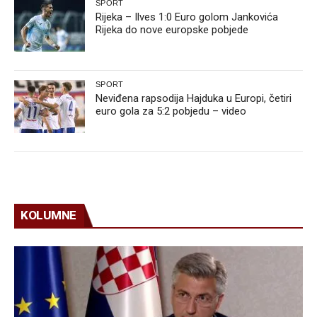
SPORT
Rijeka – Ilves 1:0 Euro golom Jankovića
Rijeka do nove europske pobjede
SPORT
Neviđena rapsodija Hajduka u Europi, četiri
euro gola za 5:2 pobjedu – video
KOLUMNE