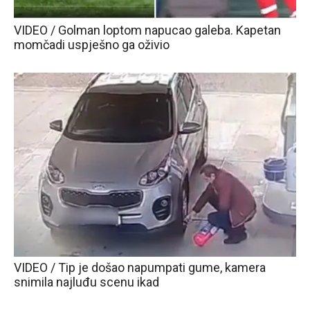
VIDEO / Golman loptom napucao galeba. Kapetan
momčadi uspješno ga oživio
VIDEO / Tip je došao napumpati gume, kamera
snimila najluđu scenu ikad