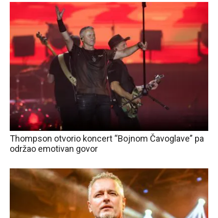
Thompson otvorio koncert “Bojnom Čavoglave” pa
održao emotivan govor