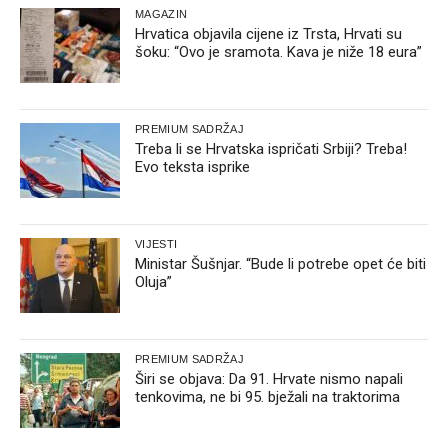
MAGAZIN
Hrvatica objavila cijene iz Trsta, Hrvati su
šoku: “Ovo je sramota. Kava je niže 18 eura”
PREMIUM SADRŽAJ
Treba li se Hrvatska ispričati Srbiji? Treba!
Evo teksta isprike
VIJESTI
Ministar Šušnjar. “Bude li potrebe opet će biti
Oluja”
PREMIUM SADRŽAJ
Širi se objava: Da 91. Hrvate nismo napali
tenkovima, ne bi 95. bježali na traktorima