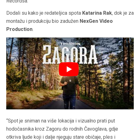
Recordsa.
Dodali su kako je redateljica spota
Katarina Rak
, dok je za
montažu i produkciju bio zadužen
NexGen Video
Production
.
“Spot je sniman na više lokacija i vizualno prati put
hodočasnika kroz Zagoru do rodnih Čavoglava, gdje
otkriva ljude koji i dalje njeguju stare običaje, ples i