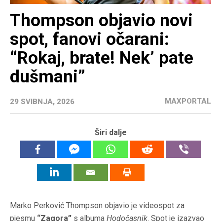
Thompson objavio novi
spot, fanovi očarani:
“Rokaj, brate! Nek’ pate
dušmani”
MAXPORTAL
29 SVIBNJA, 2026
Širi dalje
Marko Perković Thompson objavio je videospot za
pjesmu
“Zagora”
s albuma
Hodočasnik
. Spot je izazvao