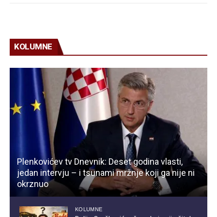
KOLUMNE
Plenkovićev tv Dnevnik: Deset godina vlasti,
jedan intervju – i tsunami mržnje koji ga nije ni
okrznuo
KOLUMNE