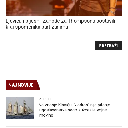
Ljevičari bijesni: Zahode za Thompsona postavili
kraj spomenika partizanima
NAJNOVIJE
VIJESTI
Na znanje Klasiću: “Jadran” nije pitanje
jugoslavenstva nego sukcesije vojne
imovine