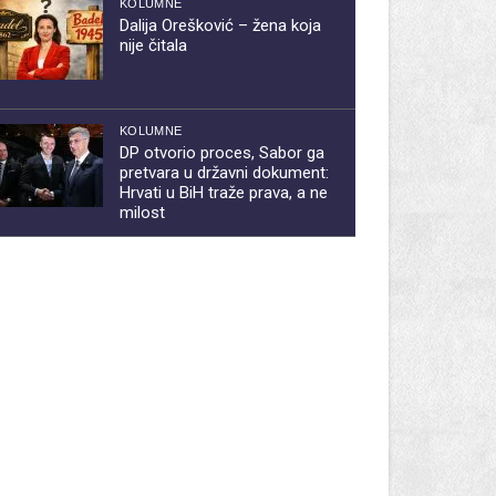
KOLUMNE
Dalija Orešković – žena koja
nije čitala
KOLUMNE
DP otvorio proces, Sabor ga
pretvara u državni dokument:
Hrvati u BiH traže prava, a ne
milost