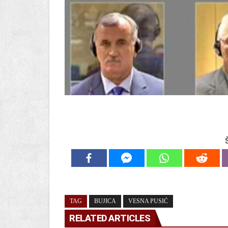
TAG
BUJICA
VESNA PUSIĆ
RELATED ARTICLES