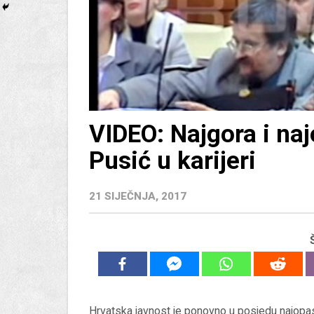
VIDEO: Najgora i naj
Pusić u karijeri
21 SIJEČNJA, 2017
Hrvatska javnost je ponovno u posjedu najopasni