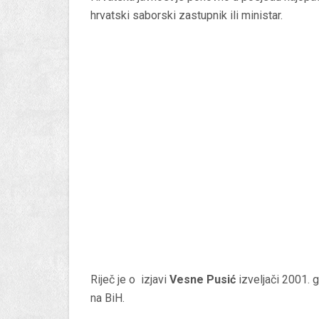
hrvatski saborski zastupnik ili ministar.
Riječ je o izjavi
Vesne Pusić
izveljači 2001. 
na BiH.