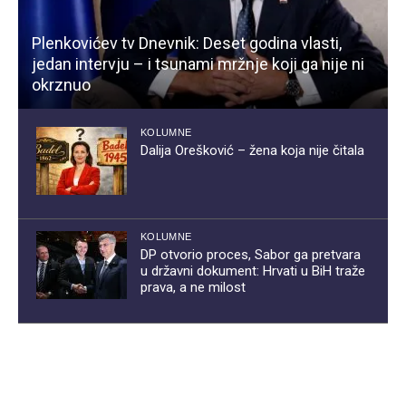
Plenkovićev tv Dnevnik: Deset godina vlasti,
jedan intervju – i tsunami mržnje koji ga nije ni
okrznuo
KOLUMNE
Dalija Orešković – žena koja nije čitala
KOLUMNE
DP otvorio proces, Sabor ga pretvara
u državni dokument: Hrvati u BiH traže
prava, a ne milost