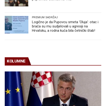
PREMIUM SADRŽAJ
Logično je da Pupovcu smeta ‘Oluja’: otac i
braća su mu sudjelovali u agresiji na
Hrvatsku, a rodna kuća bila četnički štab!
KOLUMNE