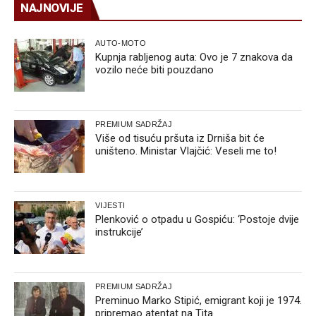
NAJNOVIJE
AUTO-MOTO
Kupnja rabljenog auta: Ovo je 7 znakova da
vozilo neće biti pouzdano
PREMIUM SADRŽAJ
Više od tisuću pršuta iz Drniša bit će
uništeno. Ministar Vlajčić: Veseli me to!
VIJESTI
Plenković o otpadu u Gospiću: ‘Postoje dvije
instrukcije’
PREMIUM SADRŽAJ
Preminuo Marko Stipić, emigrant koji je 1974.
pripremao atentat na Tita