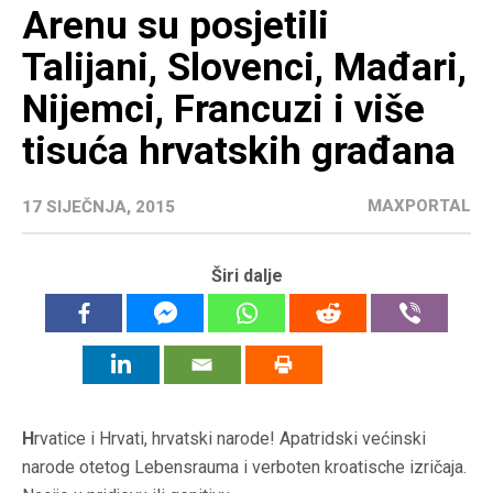
Arenu su posjetili
Talijani, Slovenci, Mađari,
Nijemci, Francuzi i više
tisuća hrvatskih građana
MAXPORTAL
17 SIJEČNJA, 2015
Širi dalje
H
rvatice i Hrvati, hrvatski narode! Apatridski većinski
narode otetog Lebensrauma i verboten kroatische izričaja.