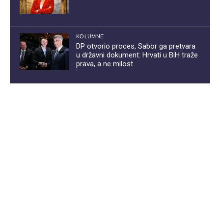
KOLUMNE
DP otvorio proces, Sabor ga pretvara
u državni dokument: Hrvati u BiH traže
prava, a ne milost