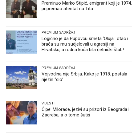
Preminuo Marko Stipić, emigrant koji je 1974.
pripremao atentat na Tita
PREMIUM SADRŽAJ
Logično je da Pupovcu smeta ‘Oluja’: otac i
braća su mu sudjelovali u agresiji na
Hrvatsku, a rodna kuća bila četnički štab!
PREMIUM SADRŽAJ
Vojvodina nije Srbija. Kako je 1918. postala
njezin “dio”
VIJESTI
Ćipe: Milorade, jezivi su prizori iz Beograda i
Zagreba, a o tome šutiš