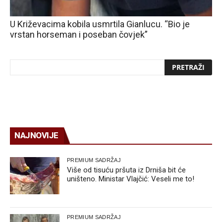
U Križevacima kobila usmrtila Gianlucu. “Bio je
vrstan horseman i poseban čovjek”
NAJNOVIJE
PREMIUM SADRŽAJ
Više od tisuću pršuta iz Drniša bit će
uništeno. Ministar Vlajčić: Veseli me to!
PREMIUM SADRŽAJ