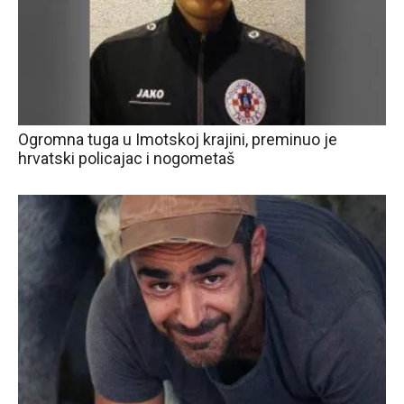
Ogromna tuga u Imotskoj krajini, preminuo je
hrvatski policajac i nogometaš