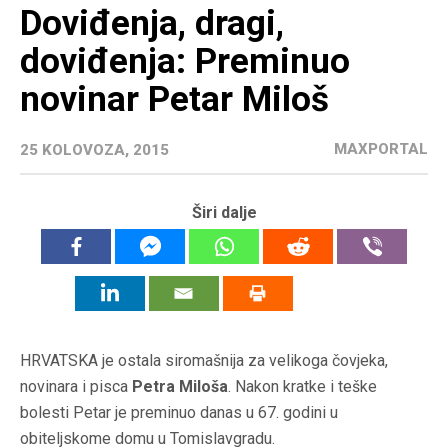
Doviđenja, dragi,
doviđenja: Preminuo
novinar Petar Miloš
MAXPORTAL
25 KOLOVOZA, 2015
Širi dalje
HRVATSKA je ostala siromašnija za velikoga čovjeka,
novinara i pisca
Petra Miloša
. Nakon kratke i teške
bolesti Petar je preminuo danas u 67. godini u
obiteljskome domu u Tomislavgradu.