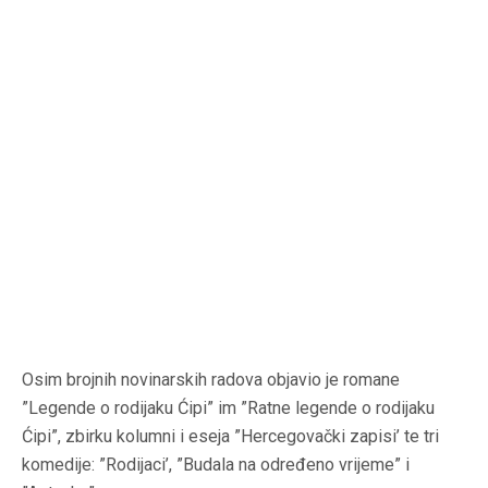
Osim brojnih novinarskih radova objavio je romane
”Legende o rodijaku Ćipi” im ”Ratne legende o rodijaku
Ćipi”, zbirku kolumni i eseja ”Hercegovački zapisi’ te tri
komedije: ”Rodijaci’, ”Budala na određeno vrijeme” i