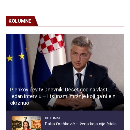
KOLUMNE
Plenkovićev tv Dnevnik: Deset godina vlasti,
jedan intervju – i tsunami mržnje koji ga nije ni
okrznuo
KOLUMNE
Dalija Orešković – žena koja nije čitala