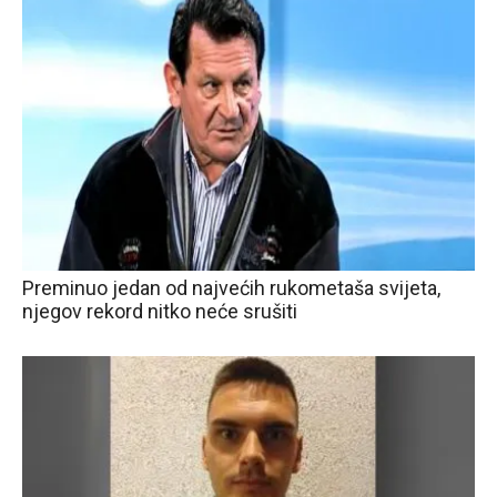
Preminuo jedan od najvećih rukometaša svijeta,
njegov rekord nitko neće srušiti