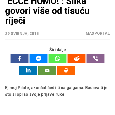
‘ECCE HOMO!’: Slika
govori više od tisuću
riječi
MAXPORTAL
29 SVIBNJA, 2015
Širi dalje
E, moj Pilate, skončat ćeš i ti na galgama. Badava ti je
što si oprao svoje prljave ruke.