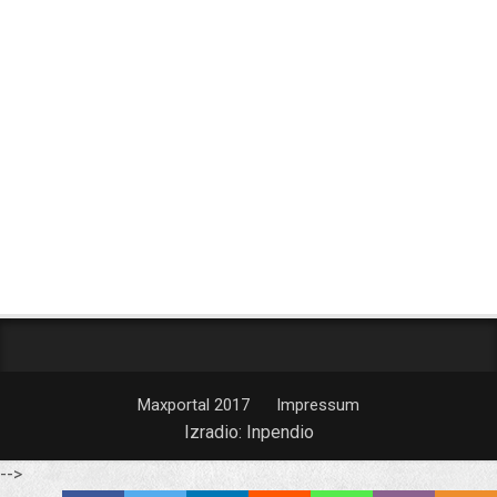
Maxportal 2017
Impressum
Izradio:
Inpendio
-->