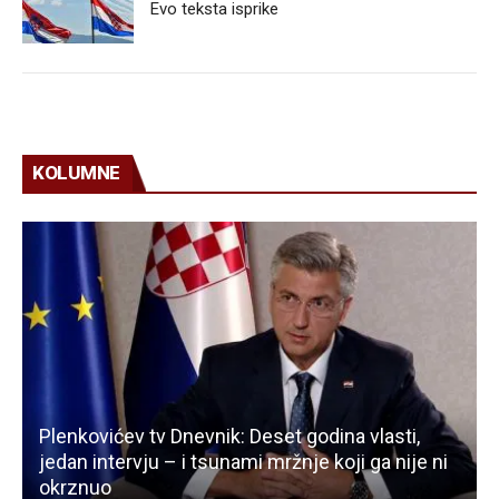
Evo teksta isprike
KOLUMNE
Plenkovićev tv Dnevnik: Deset godina vlasti,
jedan intervju – i tsunami mržnje koji ga nije ni
okrznuo