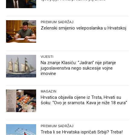
PREMIUM SADRŽAJ
Zelenski smijenio veleposlanika u Hrvatskoj
VIJESTI
Na znanje Klasiću: “Jadran” nije pitanje
jugoslavenstva nego sukcesije vojne
imovine
MAGAZIN
Hrvatica objavila cijene iz Trsta, Hrvati su
šoku: “Ovo je sramota. Kava je niže 18 eura”
PREMIUM SADRŽAJ
Treba li se Hrvatska ispričati Srbiji? Treba!