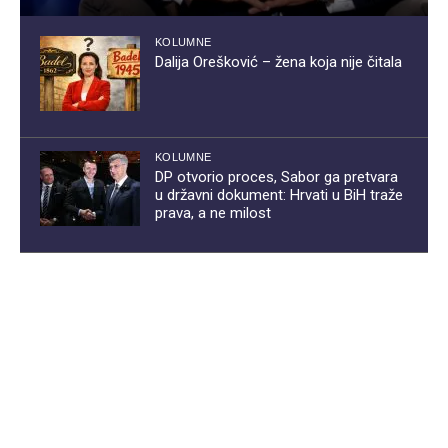
KOLUMNE
Dalija Orešković – žena koja nije čitala
KOLUMNE
DP otvorio proces, Sabor ga pretvara
u državni dokument: Hrvati u BiH traže
prava, a ne milost