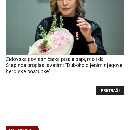
Židovska povjesničarka pisala papi, moli da
Stepinca proglasi svetim: “Duboko cijenim njegove
herojske postupke”