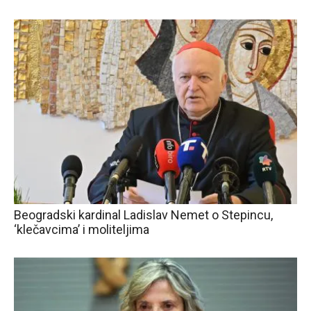
Beogradski kardinal Ladislav Nemet o Stepincu,
‘klečavcima’ i moliteljima