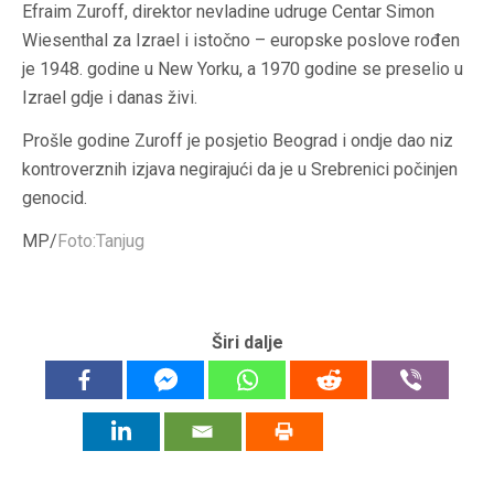
Efraim Zuroff, direktor nevladine udruge Centar Simon
Wiesenthal za Izrael i istočno – europske poslove rođen
je 1948. godine u New Yorku, a 1970 godine se preselio u
Izrael gdje i danas živi.
Prošle godine Zuroff je posjetio Beograd i ondje dao niz
kontroverznih izjava negirajući da je u Srebrenici počinjen
genocid.
MP/
Foto:Tanjug
Širi dalje