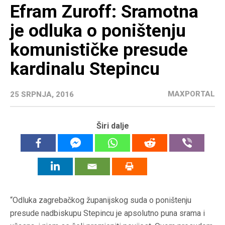
Efram Zuroff: Sramotna
je odluka o poništenju
komunističke presude
kardinalu Stepincu
MAXPORTAL
25 SRPNJA, 2016
Širi dalje
“Odluka zagrebačkog županijskog suda o poništenju
presude nadbiskupu Stepincu je apsolutno puna srama i