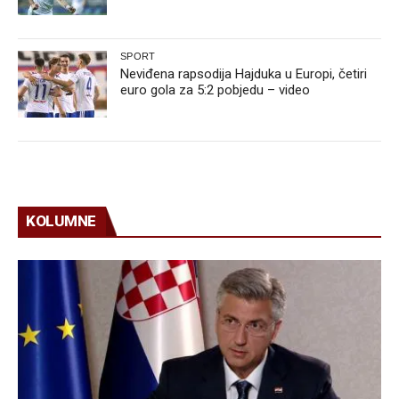
SPORT
Neviđena rapsodija Hajduka u Europi, četiri
euro gola za 5:2 pobjedu – video
KOLUMNE