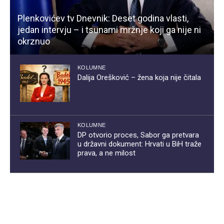
Plenkovićev tv Dnevnik: Deset godina vlasti,
jedan intervju – i tsunami mržnje koji ga nije ni
okrznuo
KOLUMNE
Dalija Orešković – žena koja nije čitala
KOLUMNE
DP otvorio proces, Sabor ga pretvara
u državni dokument: Hrvati u BiH traže
prava, a ne milost