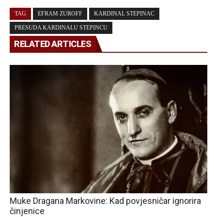
TAG
EFRAM ZUROFF
KARDINAL STEPINAC
PRESUDA KARDINALU STEPINCU
RELATED ARTICLES
Muke Dragana Markovine: Kad povjesničar ignorira
činjenice