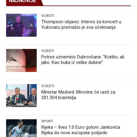
NAJNOVIJE
VIJESTI
Thompson objavio: Interes za koncert u
Vukovaru premašio je sva očekivanja
VIJESTI
Potres uznemirio Dubrovčane: “Kratko, ali
jako. Kao buka iz velike dubine”
VIJESTI
Ministar Medved: Mirovine će rasti za
201.304 branitelja
SPORT
Rijeka – Ilves 1:0 Euro golom Jankovića
Rijeka do nove europske pobjede