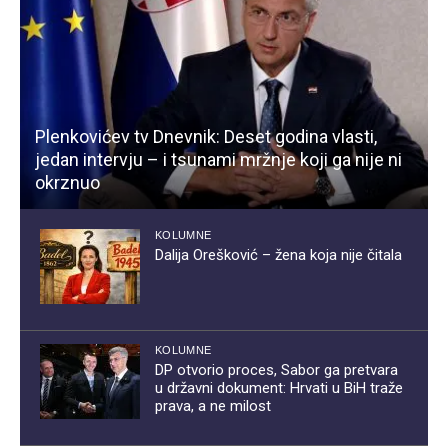
Plenkovićev tv Dnevnik: Deset godina vlasti,
jedan intervju – i tsunami mržnje koji ga nije ni
okrznuo
KOLUMNE
Dalija Orešković – žena koja nije čitala
KOLUMNE
DP otvorio proces, Sabor ga pretvara
u državni dokument: Hrvati u BiH traže
prava, a ne milost