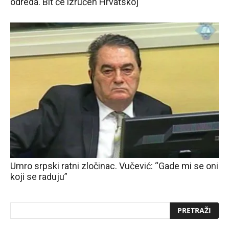
odreda. Bit će izručen Hrvatskoj
Umro srpski ratni zločinac. Vučević: “Gade mi se oni
koji se raduju”