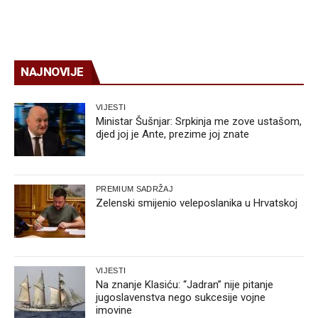
NAJNOVIJE
VIJESTI
Ministar Šušnjar: Srpkinja me zove ustašom,
djed joj je Ante, prezime joj znate
PREMIUM SADRŽAJ
Zelenski smijenio veleposlanika u Hrvatskoj
VIJESTI
Na znanje Klasiću: “Jadran” nije pitanje
jugoslavenstva nego sukcesije vojne
imovine