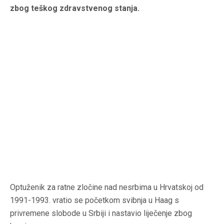
zbog teškog zdravstvenog stanja.
Optuženik za ratne zločine nad nesrbima u Hrvatskoj od
1991-1993. vratio se početkom svibnja u Haag s
privremene slobode u Srbiji i nastavio liječenje zbog