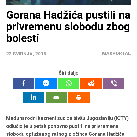
Gorana Hadžića pustili na
privremenu slobodu zbog
bolesti
MAXPORTAL
22 SVIBNJA, 2015
Širi dalje
Međunarodni kazneni sud za bivšu Jugoslaviju (ICTY)
odlučio je u petak ponovno pustiti na privremenu
slobodu optuženog ratnog zločinca Gorana Hadžića