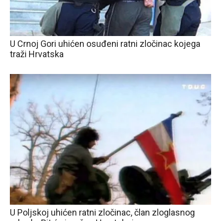
U Crnoj Gori uhićen osuđeni ratni zločinac kojega
traži Hrvatska
U Poljskoj uhićen ratni zločinac, član zloglasnog