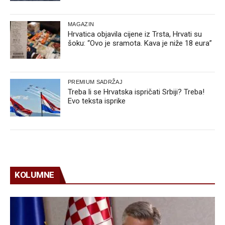
MAGAZIN
Hrvatica objavila cijene iz Trsta, Hrvati su
šoku: “Ovo je sramota. Kava je niže 18 eura”
PREMIUM SADRŽAJ
Treba li se Hrvatska ispričati Srbiji? Treba!
Evo teksta isprike
KOLUMNE