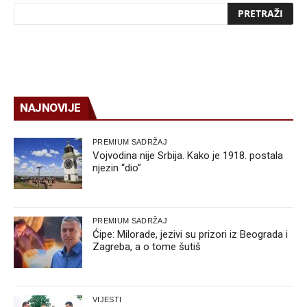
NAJNOVIJE
PREMIUM SADRŽAJ
Vojvodina nije Srbija. Kako je 1918. postala
njezin “dio”
PREMIUM SADRŽAJ
Ćipe: Milorade, jezivi su prizori iz Beograda i
Zagreba, a o tome šutiš
VIJESTI