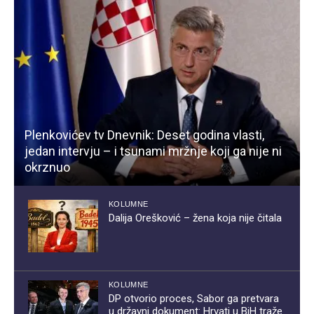
Plenkovićev tv Dnevnik: Deset godina vlasti,
jedan intervju – i tsunami mržnje koji ga nije ni
okrznuo
KOLUMNE
Dalija Orešković – žena koja nije čitala
KOLUMNE
DP otvorio proces, Sabor ga pretvara
u državni dokument: Hrvati u BiH traže