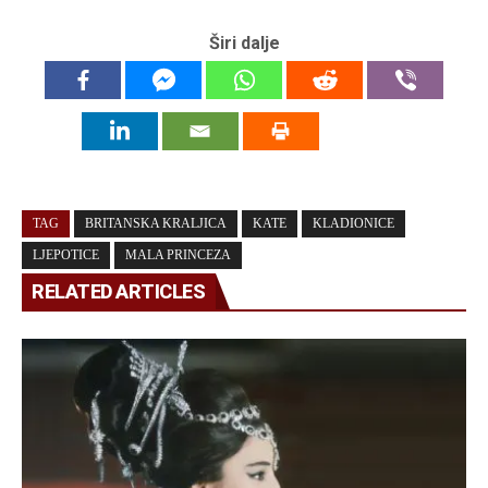
Širi dalje
TAG
BRITANSKA KRALJICA
KATE
KLADIONICE
LJEPOTICE
MALA PRINCEZA
RELATED ARTICLES