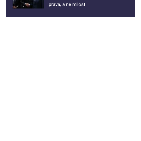
prava, a ne milost