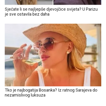
Sjećate li se najljepše djevojčice svijeta? U Parizu
je sve ostavila bez daha
Tko je najbogatija Bosanka? Iz ratnog Sarajeva do
nezamislivog luksuza