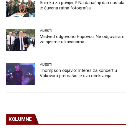
Snimka za povijest! Na današnji dan nastala
je čuvena ratna fotografija
VIJESTI
Medved odgovorio Pupovcu: Ne odgovaram
za pjesme u kavanama
VIJESTI
Thompson objavio: Interes za koncert u
Vukovaru premašio je sva očekivanja
KOLUMNE