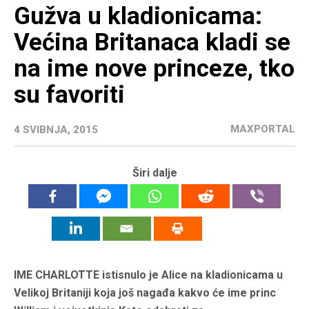
Gužva u kladionicama:
Većina Britanaca kladi se
na ime nove princeze, tko
su favoriti
MAXPORTAL
4 SVIBNJA, 2015
Širi dalje
IME CHARLOTTE istisnulo je Alice na kladionicama u
Velikoj Britaniji koja još nagađa kakvo će ime princ