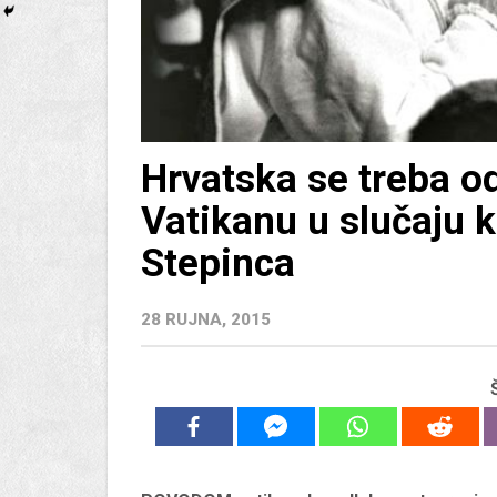
Hrvatska se treba o
Vatikanu u slučaju 
Stepinca
28 RUJNA, 2015