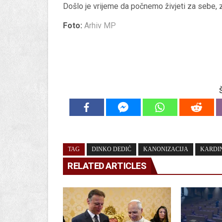
Došlo je vrijeme da počnemo živjeti za sebe, 
Foto:
Arhiv MP
TAG
DINKO DEDIĆ
KANONIZACIJA
KARDI
RELATED ARTICLES