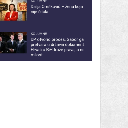
KOLUMNE
Dalija Orešković – žena koja
nije čitala
KOLUMNE
DP otvorio proces, Sabor ga
pretvara u državni dokument:
Hrvati u BiH traže prava, a ne
milost