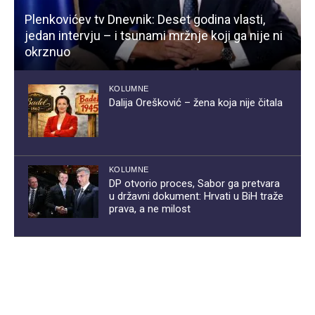
Plenkovićev tv Dnevnik: Deset godina vlasti,
jedan intervju – i tsunami mržnje koji ga nije ni
okrznuo
KOLUMNE
Dalija Orešković – žena koja nije čitala
KOLUMNE
DP otvorio proces, Sabor ga pretvara
u državni dokument: Hrvati u BiH traže
prava, a ne milost