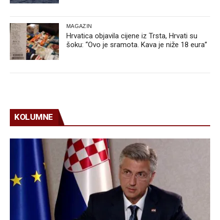
MAGAZIN
Hrvatica objavila cijene iz Trsta, Hrvati su
šoku: “Ovo je sramota. Kava je niže 18 eura”
KOLUMNE