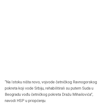
“Na Istoku ništa novo, vojvode četničkog Ravnogorskog
pokreta koji vode Srbiju, rehabilitirali su putem Suda u
Beogradu vođu četničkog pokreta Dražu Mihailovića”,
navodi HSP u priopćenju.