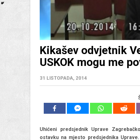
Kikašev odvjetnik Ve
USKOK mogu me povu
31 LISTOPADA, 2014
Uhićeni predsjednik Uprave Zagrebačko
ostavku na mjesto predsjednika Uprave