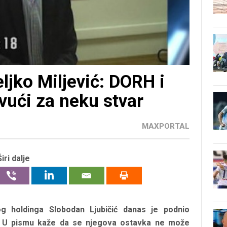
ljko Miljević: DORH i
ći za neku stvar
MAXPORTAL
Širi dalje
g holdinga Slobodan Ljubičić danas je podnio
. U pismu kaže da se njegova ostavka ne može