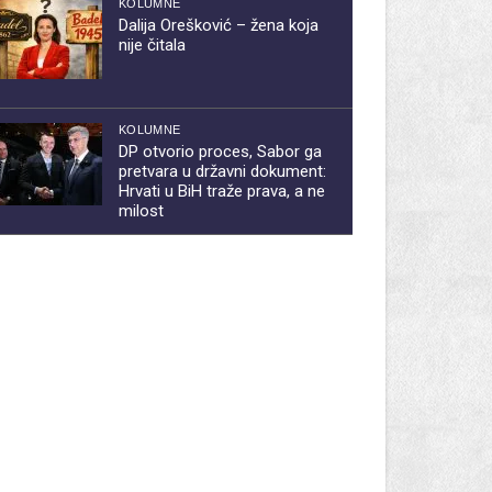
KOLUMNE
Dalija Orešković – žena koja
nije čitala
KOLUMNE
DP otvorio proces, Sabor ga
pretvara u državni dokument:
Hrvati u BiH traže prava, a ne
milost