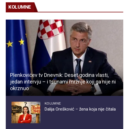
KOLUMNE
Plenkovićev tv Dnevnik: Deset godina vlasti,
jedan intervju – i tsunami mržnje koji ga nije ni
okrznuo
KOLUMNE
Dalija Orešković – žena koja nije čitala