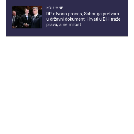
KOLUMNE
DP otvorio proces, Sabor ga pretvara
u državni dokument: Hrvati u BiH traže
prava, a ne milost