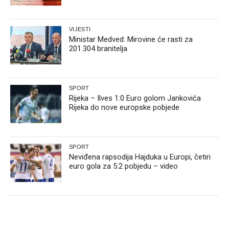
VIJESTI
Ministar Medved: Mirovine će rasti za
201.304 branitelja
SPORT
Rijeka – Ilves 1:0 Euro golom Jankovića
Rijeka do nove europske pobjede
SPORT
Neviđena rapsodija Hajduka u Europi, četiri
euro gola za 5:2 pobjedu – video