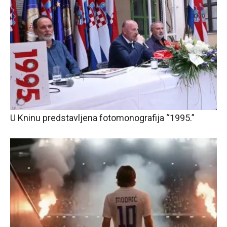
U Kninu predstavljena fotomonografija “1995.”