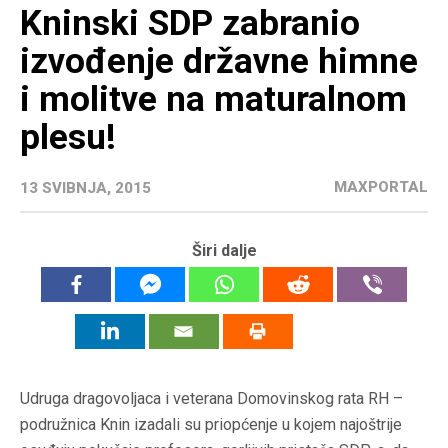
Kninski SDP zabranio
izvođenje državne himne
i molitve na maturalnom
plesu!
MAXPORTAL
13 SVIBNJA, 2015
Širi dalje
Udruga dragovoljaca i veterana Domovinskog rata RH –
podružnica Knin izadali su priopćenje u kojem
najoštrije