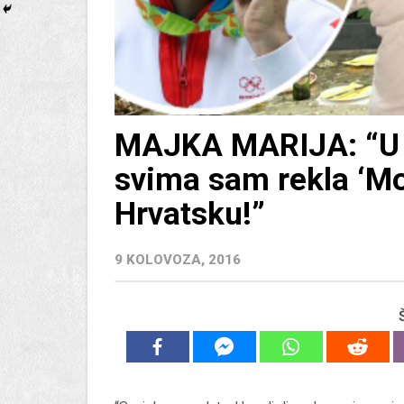
MAJKA MARIJA: “U 
svima sam rekla ‘Mo
Hrvatsku!”
9 KOLOVOZA, 2016