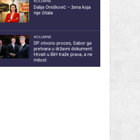
KOLUMNE
Dalija Orešković – žena koja
nije čitala
KOLUMNE
DP otvorio proces, Sabor ga
pretvara u državni dokument:
Hrvati u BiH traže prava, a ne
milost