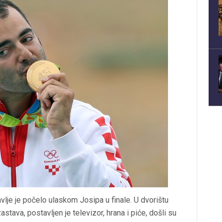
avlje je počelo ulaskom Josipa u finale. U dvorištu
zastava, postavljen je televizor, hrana i piće, došli su