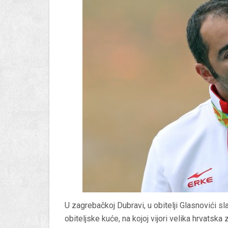
U zagrebačkoj Dubravi, u obitelji Glasnovići sl
obiteljske kuće, na kojoj vijori velika hrvatska 