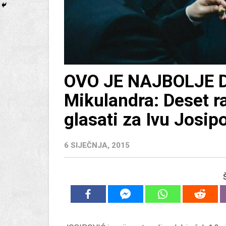
OVO JE NAJBOLJE 
Mikulandra: Deset r
glasati za Ivu Josip
6 SIJEČNJA, 2015