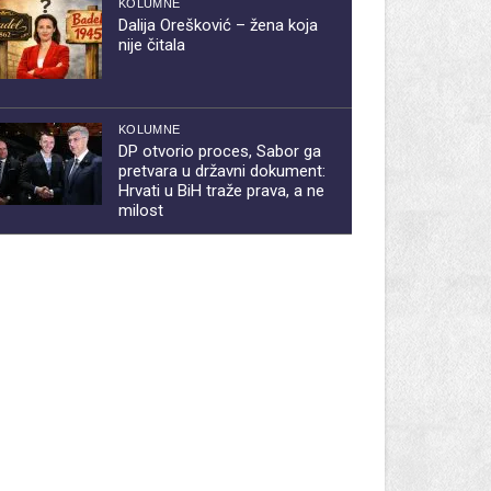
KOLUMNE
Dalija Orešković – žena koja
nije čitala
KOLUMNE
DP otvorio proces, Sabor ga
pretvara u državni dokument:
Hrvati u BiH traže prava, a ne
milost