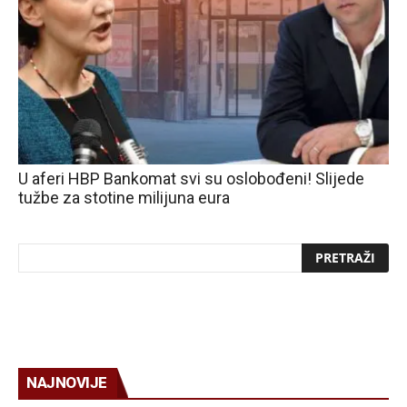
U aferi HBP Bankomat svi su oslobođeni! Slijede
tužbe za stotine milijuna eura
NAJNOVIJE