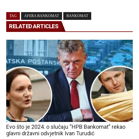
TAG
AFERA BANKOMAT
BANKOMAT
RELATED ARTICLES
Evo što je 2024. o slučaju “HPB Bankomat” rekao
glavni državni odvjetnik Ivan Turudić