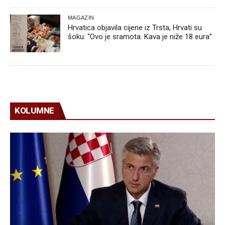
MAGAZIN
Hrvatica objavila cijene iz Trsta, Hrvati su
šoku: “Ovo je sramota. Kava je niže 18 eura”
KOLUMNE