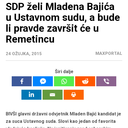
SDP želi Mladena Bajića
u Ustavnom sudu, a bude
li pravde završit će u
Remetincu
MAXPORTAL
24 OŽUJKA, 2015
Širi dalje
BIVŠI glavni državni odvjetnik Mladen Bajić kandidat je
za suca Ustavnog suda. Slovi kao jedan od favorita