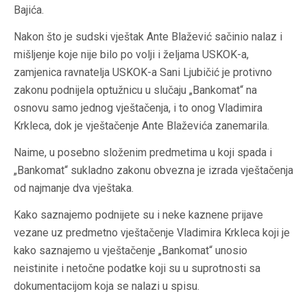
Bajića.
Nakon što je sudski vještak Ante Blažević sačinio nalaz i
mišljenje koje nije bilo po volji i željama USKOK-a,
zamjenica ravnatelja USKOK-a Sani Ljubičić je protivno
zakonu podnijela optužnicu u slučaju „Bankomat“ na
osnovu samo jednog vještačenja, i to onog Vladimira
Krkleca, dok je vještačenje Ante Blaževića zanemarila.
Naime, u posebno složenim predmetima u koji spada i
„Bankomat“ sukladno zakonu obvezna je izrada vještačenja
od najmanje dva vještaka.
Kako saznajemo podnijete su i neke kaznene prijave
vezane uz predmetno vještačenje Vladimira Krkleca koji je
kako saznajemo u vještačenje „Bankomat“ unosio
neistinite i netočne podatke koji su u suprotnosti sa
dokumentacijom koja se nalazi u spisu.