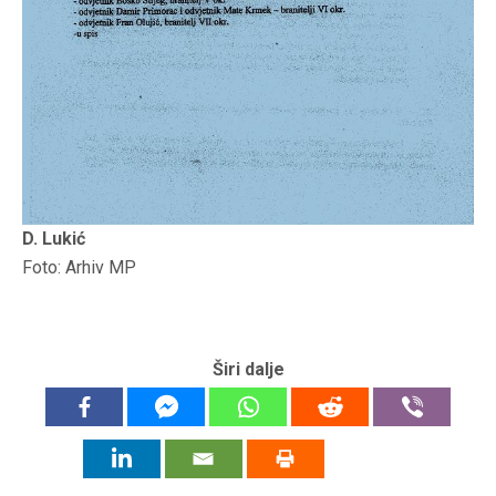
D. Lukić
Foto: Arhiv MP
Širi dalje