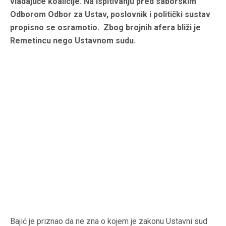
vladajuće koalicije. Na ispitivanju pred saborskim
Odborom Odbor za Ustav, poslovnik i politički sustav
propisno se osramotio. Zbog brojnih afera bliži je
Remetincu nego Ustavnom sudu.
Bajić je priznao da ne zna o kojem je zakonu Ustavni sud