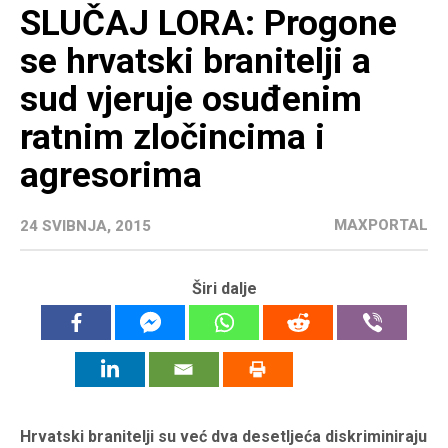
SLUČAJ LORA: Progone
se hrvatski branitelji a
sud vjeruje osuđenim
ratnim zločincima i
agresorima
MAXPORTAL
24 SVIBNJA, 2015
Širi dalje
Hrvatski branitelji su već dva desetljeća diskriminiraju