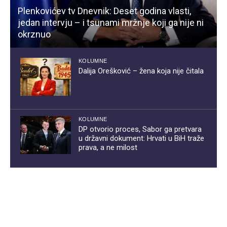
Plenkovićev tv Dnevnik: Deset godina vlasti,
jedan intervju – i tsunami mržnje koji ga nije ni
okrznuo
KOLUMNE
Dalija Orešković – žena koja nije čitala
KOLUMNE
DP otvorio proces, Sabor ga pretvara
u državni dokument: Hrvati u BiH traže
prava, a ne milost