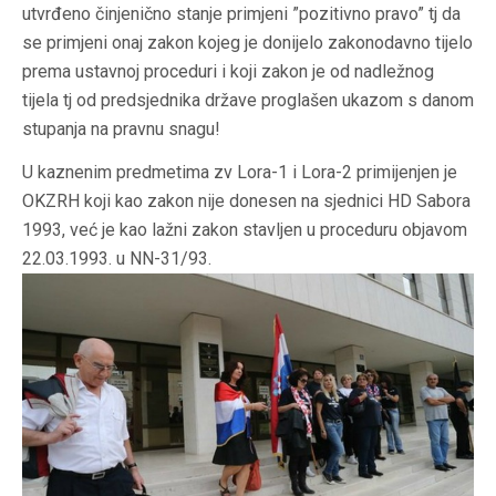
utvrđeno činjenično stanje primjeni ”pozitivno pravo” tj da
se primjeni onaj zakon kojeg je donijelo zakonodavno tijelo
prema ustavnoj proceduri i koji zakon je od nadležnog
tijela tj od predsjednika države proglašen ukazom s danom
stupanja na pravnu snagu!
U kaznenim predmetima zv Lora-1 i Lora-2 primijenjen je
OKZRH koji kao zakon nije donesen na sjednici HD Sabora
1993, već je kao lažni zakon stavljen u proceduru objavom
22.03.1993. u NN-31/93.