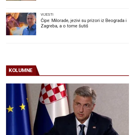
VIJESTI
Ćipe: Milorade, jezivi su prizori iz Beograda i
Zagreba, a o tome šutiš
KOLUMNE