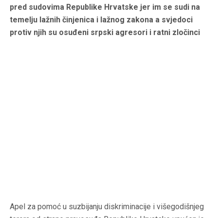
pred sudovima Republike Hrvatske jer im se sudi na
temelju lažnih činjenica i lažnog zakona a svjedoci
protiv njih su osuđeni srpski agresori i ratni zločinci
Apel za pomoć u suzbijanju diskriminacije i višegodišnjeg