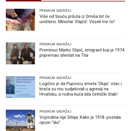
PREMIUM SADRŽAJ
Više od tisuću pršuta iz Drniša bit će
uništeno. Ministar Vlajčić: Veseli me to!
PREMIUM SADRŽAJ
Preminuo Marko Stipić, emigrant koji je 1974.
pripremao atentat na Tita
PREMIUM SADRŽAJ
Logično je da Pupovcu smeta ‘Oluja’: otac i
braća su mu sudjelovali u agresiji na
Hrvatsku, a rodna kuća bila četnički štab!
PREMIUM SADRŽAJ
Vojvodina nije Srbija. Kako je 1918. postala
njezin “dio”