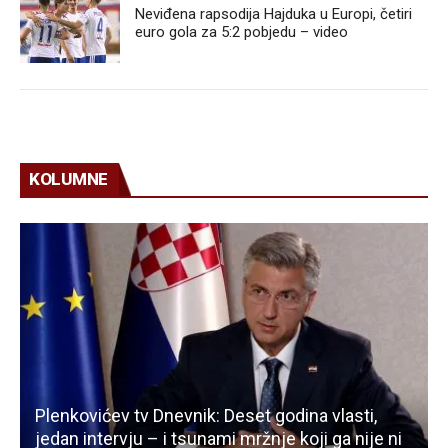
Neviđena rapsodija Hajduka u Europi, četiri
euro gola za 5:2 pobjedu – video
KOLUMNE
Plenkovićev tv Dnevnik: Deset godina vlasti,
jedan intervju – i tsunami mržnje koji ga nije ni