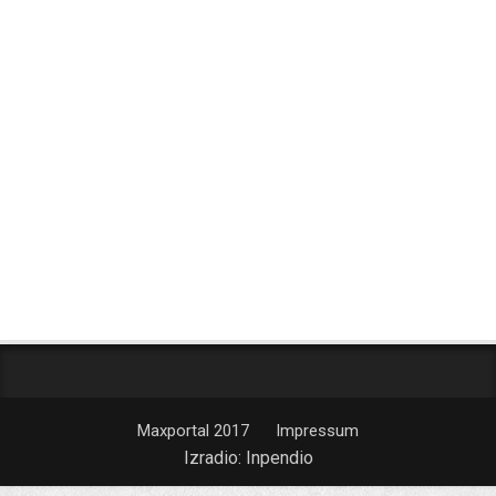
Maxportal 2017
Impressum
Izradio:
Inpendio