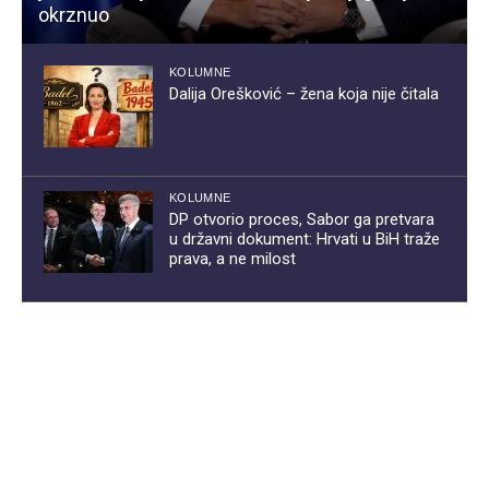
okrznuo
KOLUMNE
Dalija Orešković – žena koja nije čitala
KOLUMNE
DP otvorio proces, Sabor ga pretvara
u državni dokument: Hrvati u BiH traže
prava, a ne milost