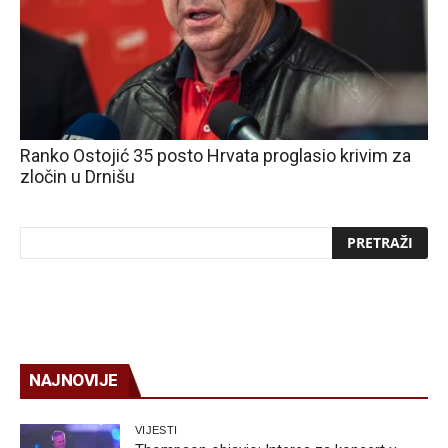
Ranko Ostojić 35 posto Hrvata proglasio krivim za
zločin u Drnišu
NAJNOVIJE
VIJESTI