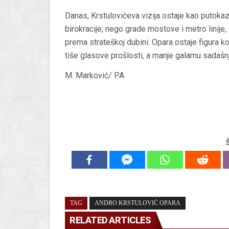
Danas, Krstulovićeva vizija ostaje kao putokaz 
birokracije, nego grade mostove i metro linije
prema strateškoj dubini.
Opara ostaje figura k
tiše glasove prošlosti, a manje galamu sadašnj
M. Marković/ PA
TAG
ANDRO KRSTULOVIĆ OPARA
RELATED ARTICLES