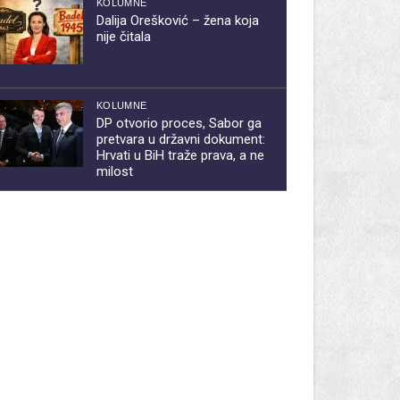
KOLUMNE
Dalija Orešković – žena koja
nije čitala
KOLUMNE
DP otvorio proces, Sabor ga
pretvara u državni dokument:
Hrvati u BiH traže prava, a ne
milost