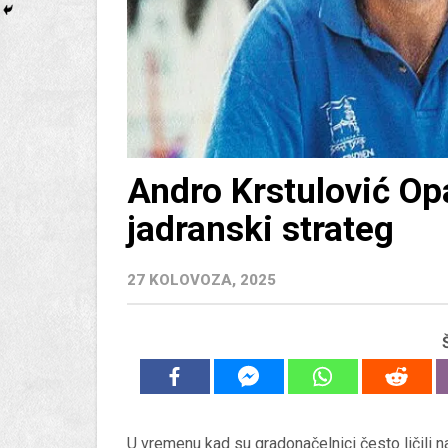
Andro Krstulović Opa
jadranski strateg
27 KOLOVOZA, 2025
U vremenu kad su gradonačelnici često ličili na