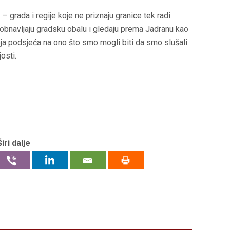
– grada i regije koje ne priznaju granice tek radi
, obnavljaju gradsku obalu i gledaju prema Jadranu kao
oja podsjeća na ono što smo mogli biti da smo slušali
osti.
Širi dalje