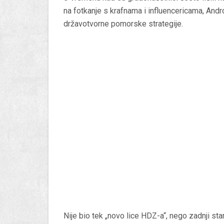
na fotkanje s krafnama i influencericama, Andr
državotvorne pomorske strategije.
Nije bio tek „novo lice HDZ-a“, nego zadnji st