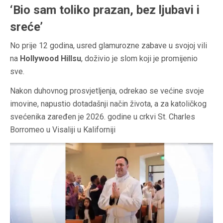
‘Bio sam toliko prazan, bez ljubavi i
sreće’
No prije 12 godina, usred glamurozne zabave u svojoj vili
na
Hollywood Hillsu
, doživio je slom koji je promijenio
sve.
Nakon duhovnog prosvjetljenja, odrekao se većine svoje
imovine, napustio dotadašnji način života, a za katoličkog
svećenika zaređen je 2026. godine u crkvi St. Charles
Borromeo u Visaliji u Kaliforniji