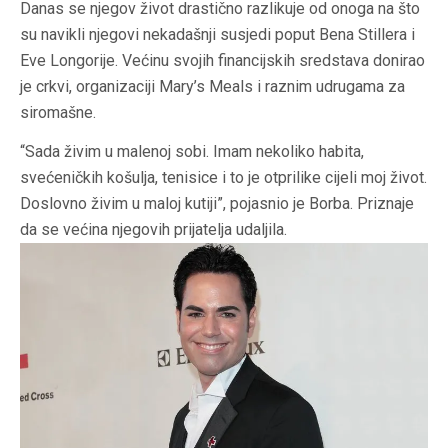
Danas se njegov život drastično razlikuje od onoga na što
su navikli njegovi nekadašnji susjedi poput Bena Stillera i
Eve Longorije. Većinu svojih financijskih sredstava donirao
je crkvi, organizaciji Mary’s Meals i raznim udrugama za
siromašne.
“Sada živim u malenoj sobi. Imam nekoliko habita,
svećeničkih košulja, tenisice i to je otprilike cijeli moj život.
Doslovno živim u maloj kutiji”, pojasnio je Borba. Priznaje
da se većina njegovih prijatelja udaljila.