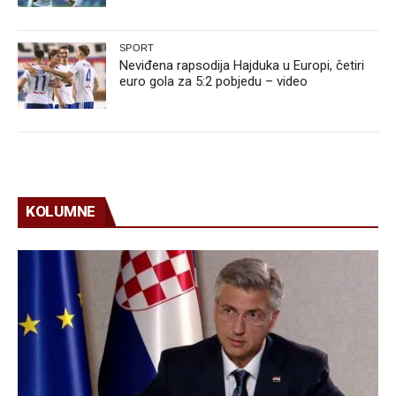
SPORT
Neviđena rapsodija Hajduka u Europi, četiri
euro gola za 5:2 pobjedu – video
KOLUMNE