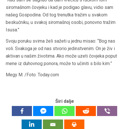
siromašnom čovjeku i kad je podigao glavu, vidio sam
našeg Gospodina. Od tog trenutka tražim u svakom
beskućniku, u svakoj siromašnoj osobi, ponovno tražim
Isusa.”
Svoju poruku svima želi sažeti u jednu misao: “Bog nas
voli. Svakoga je od nas stvorio jedinstvenim. On je živ i
aktivan u našim životima. Ako može uzeti čovjeka poput
mene iz duhovnog ponora, može to učiniti s bilo kim.”
Megy M. /Foto: Today.com
Širi dalje