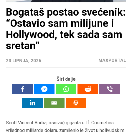
Bogataš postao svećenik:
“Ostavio sam milijune i
Hollywood, tek sada sam
sretan”
MAXPORTAL
23 LIPNJA, 2026
Širi dalje
Scott Vincent Borba, osnivač giganta e.l.f. Cosmetics,
vrijednog milijarde dolara, zamijenio je život u holivudskim