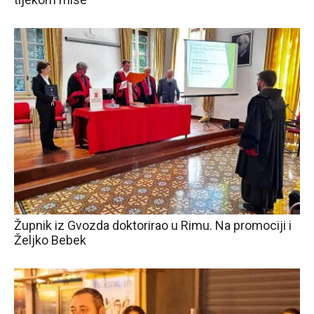
Župnik iz Gvozda doktorirao u Rimu. Na promociji i
Željko Bebek