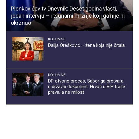
Plenkovićev tv Dnevnik: Deset godina vlasti,
jedan intervju – i tsunami mržnje koji ga nije ni
okrznuo
KOLUMNE
Dalija Orešković – žena koja nije čitala
KOLUMNE
DP otvorio proces, Sabor ga pretvara
u državni dokument: Hrvati u BiH traže
prava, a ne milost