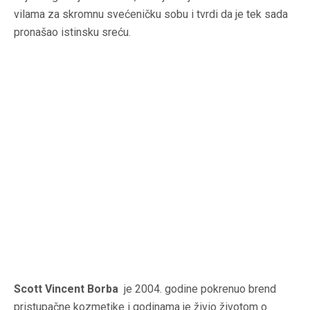
vilama za skromnu svećeničku sobu i tvrdi da je tek sada
pronašao istinsku sreću.
Scott Vincent Borba
je 2004. godine pokrenuo brend
pristupačne kozmetike i godinama je živio životom o