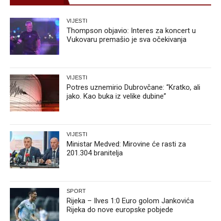
VIJESTI
Thompson objavio: Interes za koncert u
Vukovaru premašio je sva očekivanja
VIJESTI
Potres uznemirio Dubrovčane: “Kratko, ali
jako. Kao buka iz velike dubine”
VIJESTI
Ministar Medved: Mirovine će rasti za
201.304 branitelja
SPORT
Rijeka – Ilves 1:0 Euro golom Jankovića
Rijeka do nove europske pobjede