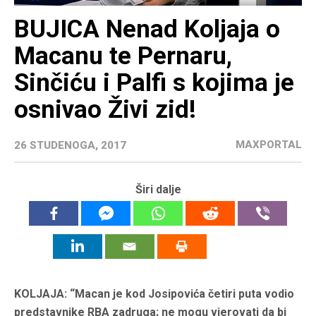
BUJICA Nenad Koljaja o
Macanu te Pernaru,
Sinčiću i Palfi s kojima je
osnivao Živi zid!
MAXPORTAL
26 STUDENOGA, 2017
Širi dalje
KOLJAJA: “Macan je kod Josipovića četiri puta vodio
predstavnike RBA zadruga; ne mogu vjerovati da bi