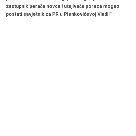
zastupnik perača novca i utajivača poreza mogao
postati savjetnik za PR u Plenkovićevoj Vladi!”