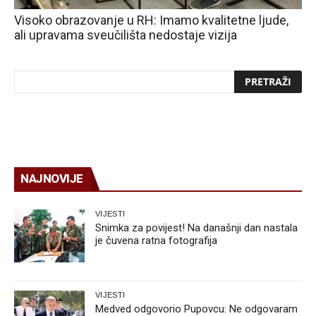
Visoko obrazovanje u RH: Imamo kvalitetne ljude,
ali upravama sveučilišta nedostaje vizija
NAJNOVIJE
VIJESTI
Snimka za povijest! Na današnji dan nastala
je čuvena ratna fotografija
VIJESTI
Medved odgovorio Pupovcu: Ne odgovaram