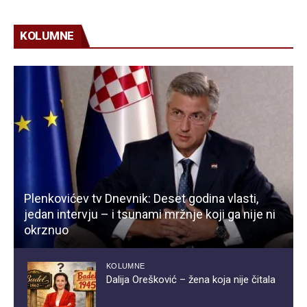
KOLUMNE
Plenkovićev tv Dnevnik: Deset godina vlasti,
jedan intervju – i tsunami mržnje koji ga nije ni
okrznuo
KOLUMNE
Dalija Orešković – žena koja nije čitala