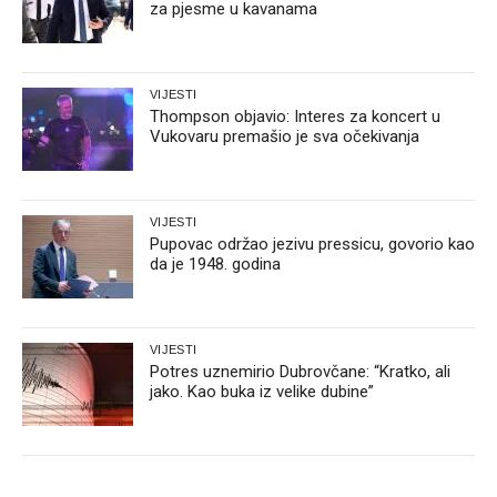
za pjesme u kavanama
VIJESTI
Thompson objavio: Interes za koncert u
Vukovaru premašio je sva očekivanja
VIJESTI
Pupovac održao jezivu pressicu, govorio kao
da je 1948. godina
VIJESTI
Potres uznemirio Dubrovčane: “Kratko, ali
jako. Kao buka iz velike dubine”