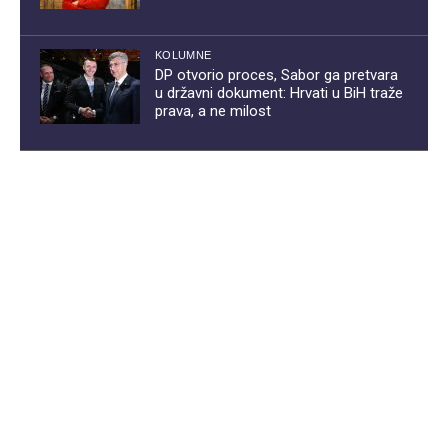
KOLUMNE
DP otvorio proces, Sabor ga pretvara
u državni dokument: Hrvati u BiH traže
prava, a ne milost