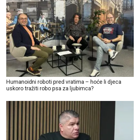
Humanoidni roboti pred vratima – hoće li djeca
uskoro tražiti robo psa za ljubimca?