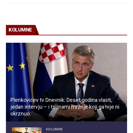
KOLUMNE
Plenkovićev tv Dnevnik: Deset godina vlasti,
jedan intervju – i tsunami mržnje koji ga nije ni
okrznuo
KOLUMNE