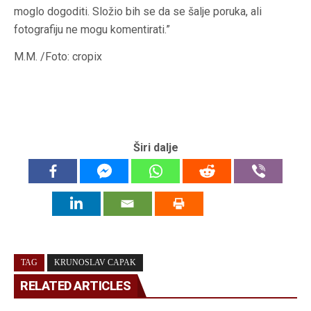
moglo dogoditi. Složio bih se da se šalje poruka, ali
fotografiju ne mogu komentirati.”
M.M. /Foto: cropix
Širi dalje
TAG
KRUNOSLAV CAPAK
RELATED ARTICLES