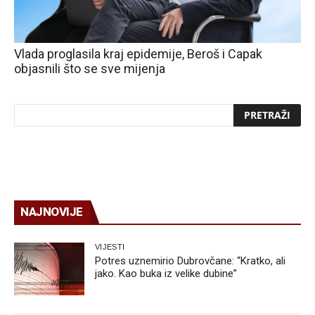
Vlada proglasila kraj epidemije, Beroš i Capak
objasnili što se sve mijenja
NAJNOVIJE
VIJESTI
Potres uznemirio Dubrovčane: “Kratko, ali
jako. Kao buka iz velike dubine”