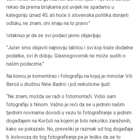
rekao da prema brojkama još uvijek ne spadamo u
kategoriju iznad 40, ali hoće li slovenska politika donijeti
odluku, ne znam, oni imaju na to pravo.”
Istaknuo je da se svi podaci javno objavljuju.
“Jučer smo objavili najnoviju tablicu i svi koji traže dodatne
podatke, svi ih dobiju. Glasnogovornik ne može suditi o
našim podacima.”
Na koncu je komentirao i fotografiju na kojoj je ministar Vili
Beroš u društvu Nine Badrić i još nekolicine ljudi:
“Ne znam, možda se radi o fotomontaži. Vidio sam
fotografiju s Ninom. Važno je reći da se u jednim našim
tjednim novinama dovodi u vezu to fotografiranje s jednim
događajem na Korčuli na kojem je bilo nekoliko zaraženih,
kako se pokazalo. No, preveliki je razmak od tog događaja
6. kolovoza do tog fotografiranja pa je teško da se to