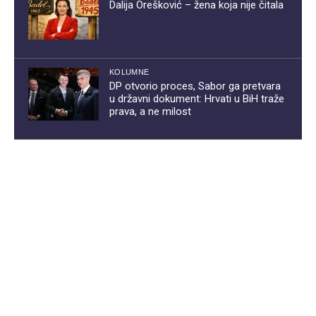
Dalija Orešković – žena koja nije čitala
KOLUMNE
DP otvorio proces, Sabor ga pretvara
u državni dokument: Hrvati u BiH traže
prava, a ne milost