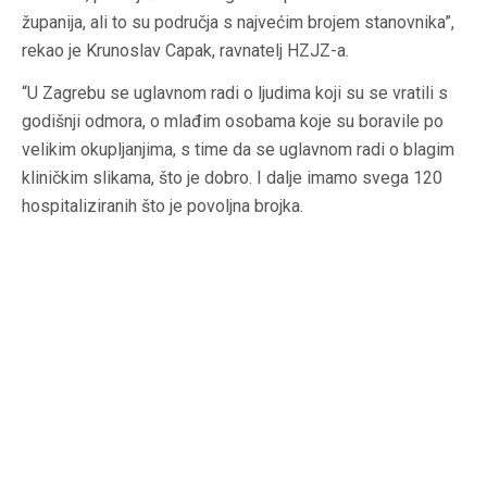
županija, ali to su područja s najvećim brojem stanovnika”,
rekao je Krunoslav Capak, ravnatelj HZJZ-a.
“U Zagrebu se uglavnom radi o ljudima koji su se vratili s
godišnji odmora, o mlađim osobama koje su boravile po
velikim okupljanjima, s time da se uglavnom radi o blagim
kliničkim slikama, što je dobro. I dalje imamo svega 120
hospitaliziranih što je povoljna brojka.