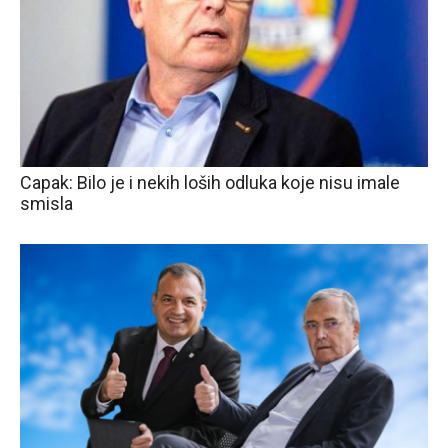
Capak: Bilo je i nekih loših odluka koje nisu imale
smisla