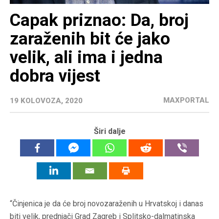
Capak priznao: Da, broj
zaraženih bit će jako
velik, ali ima i jedna
dobra vijest
MAXPORTAL
19 KOLOVOZA, 2020
Širi dalje
“Činjenica je da će broj novozaraženih u Hrvatskoj i danas
biti velik, prednjači Grad Zagreb i Splitsko-dalmatinska